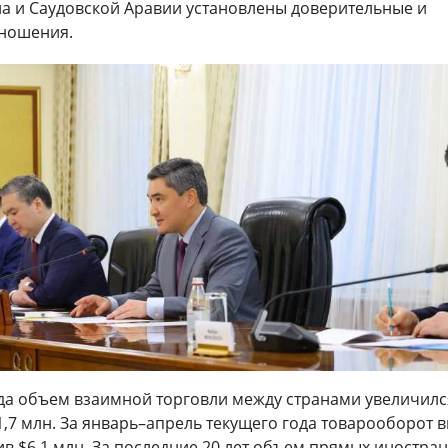
на и Саудовской Аравии установлены доверительные и
ношения.
ода объем взаимной торговли между странами увеличилс
1,7 млн. За январь–апрель текущего года товарооборот 
сив $6,1 млн. За последние 20 лет объем прямых иностра