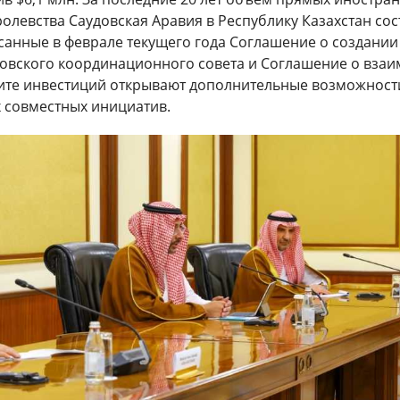
олевства Саудовская Аравия в Республику Казахстан сос
санные в феврале текущего года Соглашение о создании
довского координационного совета и Соглашение о вза
те инвестиций открывают дополнительные возможност
 совместных инициатив.