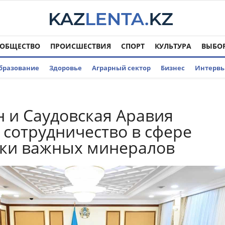
ОБЩЕСТВО
ПРОИСШЕСТВИЯ
СПОРТ
КУЛЬТУРА
ВЫБО
бразование
Здоровье
Аграрный сектор
Бизнес
Интерв
н и Саудовская Аравия
 сотрудничество в сфере
ски важных минералов