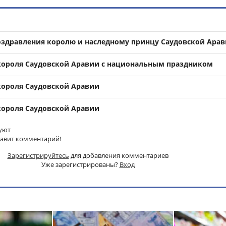
оздравления королю и наследному принцу Саудовской Ара
короля Саудовской Аравии с национальным праздником
короля Саудовской Аравии
короля Саудовской Аравии
уют
тавит комментарий!
Зарегистрируйтесь
для добавления комментариев
Уже зарегистрированы?
Вход