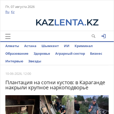
Пт, 07 августа 2026
Ru
Kz
Алматы
Астана
Шымкент
ИИ
Криминал
Образование
Здоровье
Аграрный сектор
Бизнес
Интервью
Звезды
10-06-2026, 12:00
Плантация на сотни кустов: в Караганде
накрыли крупное наркоподворье