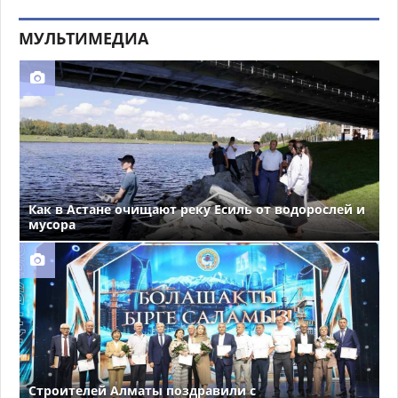
МУЛЬТИМЕДИА
Как в Астане очищают реку Есиль от водорослей и
мусора
Строителей Алматы поздравили с