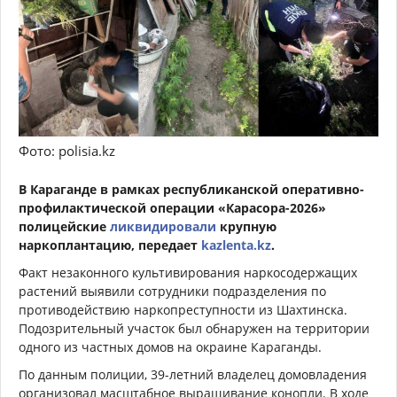
Фото: polisia.kz
В Караганде в рамках республиканской оперативно-
профилактической операции «Карасора-2026»
полицейские
ликвидировали
крупную
наркоплантацию, передает
kazlenta.kz
.
Факт незаконного культивирования наркосодержащих
растений выявили сотрудники подразделения по
противодействию наркопреступности из Шахтинска.
Подозрительный участок был обнаружен на территории
одного из частных домов на окраине Караганды.
По данным полиции, 39-летний владелец домовладения
организовал масштабное выращивание конопли. В ходе