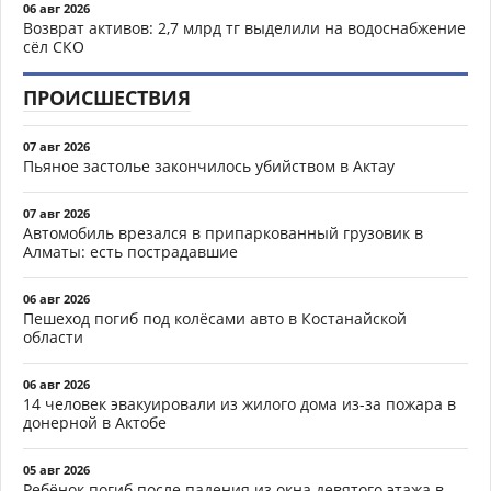
06 авг 2026
Возврат активов: 2,7 млрд тг выделили на водоснабжение
сёл СКО
ПРОИСШЕСТВИЯ
07 авг 2026
Пьяное застолье закончилось убийством в Актау
07 авг 2026
Автомобиль врезался в припаркованный грузовик в
Алматы: есть пострадавшие
06 авг 2026
Пешеход погиб под колёсами авто в Костанайской
области
06 авг 2026
14 человек эвакуировали из жилого дома из-за пожара в
донерной в Актобе
05 авг 2026
Ребёнок погиб после падения из окна девятого этажа в