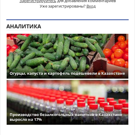
Зарегистрируйтесь
для добавления комментариев
Уже зарегистрированы?
Вход
АНАЛИТИКА
Огурцы, капуста и картофель подешевели в Казахстане
Производство безалкогольных напитков в Казахстане
выросло на 17%