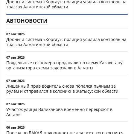
Дроны и система «Қорғау»: полиция усилила контроль на
трассах Алматинской области
АВТОНОВОСТИ
07 авг 2026
Дроны и система «Қорғау»: полиция усилила контроль на
трассах Алматинской области
07 авг 2026
Поддельные госномера продавали по всему Казахстану:
организатора схемы задержали в Алматы
07 авг 2026
Лишённый прав водитель снова попался пьяным за
рулём и отправился в колонию в Жетысуской области
07 авг 2026
Участок улицы Валиханова временно перекроют в
Астане
06 авг 2026
Проезд по БАКАД подорожает не для всех: кого коснутся