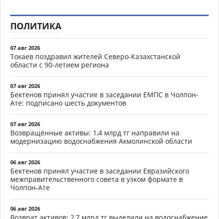
ПОЛИТИКА
07 авг 2026
Токаев поздравил жителей Северо-Казахстанской
области с 90-летием региона
07 авг 2026
Бектенов принял участие в заседании ЕМПС в Чолпон-
Ате: подписано шесть документов
07 авг 2026
Возвращённые активы: 1,4 млрд тг направили на
модернизацию водоснабжения Акмолинской области
06 авг 2026
Бектенов принял участие в заседании Евразийского
межправительственного совета в узком формате в
Чолпон-Ате
06 авг 2026
Возврат активов: 2,7 млрд тг выделили на водоснабжение