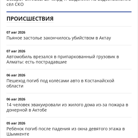
сёл СКО
ПРОИСШЕСТВИЯ
07 авг 2026
Пьяное застолье закончилось убийством в Актау
07 авг 2026
Автомобиль врезался в припаркованный грузовик в
Алматы: есть пострадавшие
06 авг 2026
Пешеход погиб под колёсами авто в Костанайской
области
06 авг 2026
14 человек эвакуировали из жилого дома из-за пожара в
донерной в Актобе
05 авг 2026
Ребёнок погиб после падения из окна девятого этажа в
Шымкенте