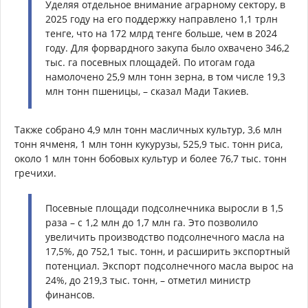
Уделяя отдельное внимание аграрному сектору, в
2025 году на его поддержку направлено 1,1 трлн
тенге, что на 172 млрд тенге больше, чем в 2024
году. Для форвардного закупа было охвачено 346,2
тыс. га посевных площадей. По итогам года
намолочено 25,9 млн тонн зерна, в том числе 19,3
млн тонн пшеницы, – сказал Мади Такиев.
Также собрано 4,9 млн тонн масличных культур, 3,6 млн
тонн ячменя, 1 млн тонн кукурузы, 525,9 тыс. тонн риса,
около 1 млн тонн бобовых культур и более 76,7 тыс. тонн
гречихи.
Посевные площади подсолнечника выросли в 1,5
раза – с 1,2 млн до 1,7 млн га. Это позволило
увеличить производство подсолнечного масла на
17,5%, до 752,1 тыс. тонн, и расширить экспортный
потенциал. Экспорт подсолнечного масла вырос на
24%, до 219,3 тыс. тонн, – отметил министр
финансов.