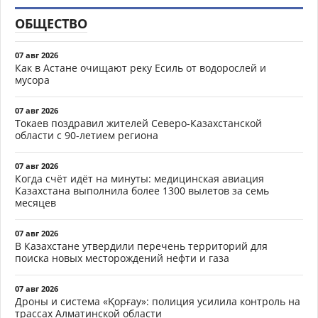
ОБЩЕСТВО
07 авг 2026
Как в Астане очищают реку Есиль от водорослей и
мусора
07 авг 2026
Токаев поздравил жителей Северо-Казахстанской
области с 90-летием региона
07 авг 2026
Когда счёт идёт на минуты: медицинская авиация
Казахстана выполнила более 1300 вылетов за семь
месяцев
07 авг 2026
В Казахстане утвердили перечень территорий для
поиска новых месторождений нефти и газа
07 авг 2026
Дроны и система «Қорғау»: полиция усилила контроль на
трассах Алматинской области