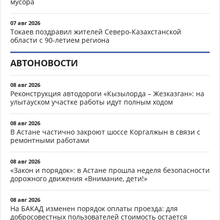
мусора
07 авг 2026
Токаев поздравил жителей Северо-Казахстанской
области с 90-летием региона
АВТОНОВОСТИ
08 авг 2026
Реконструкция автодороги «Кызылорда – Жезказган»: на
улытауском участке работы идут полным ходом
08 авг 2026
В Астане частично закроют шоссе Коргалжын в связи с
ремонтными работами
08 авг 2026
«Закон и порядок»: в Астане прошла неделя безопасности
дорожного движения «Внимание, дети!»
08 авг 2026
На БАКАД изменен порядок оплаты проезда: для
добросовестных пользователей стоимость остается