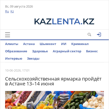
Вс, 09 августа 2026
Ru
Kz
Алматы
Астана
Шымкент
ИИ
Криминал
Образование
Здоровье
Аграрный сектор
Бизнес
Интервью
Звезды
10-06-2026, 17:01
Сельскохозяйственная ярмарка пройдёт
в Астане 13–14 июня