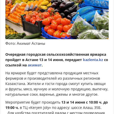
Фото: Акимат Астаны
Очередная городская сельскохозяйственная ярмарка
пройдет в Астане 13 и 14 июня, передает
kazlenta.kz
со
ссылкой на
акимат
.
На ярмарке будет представлена продукция местных
фермеров и производителей из различных регионов
Казахстана. Жители и гости города смогут купить овощи
и фрукты, мясо, мучную и молочную продукцию, выпечку,
натуральные соки, варенье, джемы и многое другое.
Мероприятие будет проходить
13 и 14 июня с 10:00 ч. до
19:00 ч.
в ТЦ «Keryen Joly» по адресу: шоссе Алаш, 35Б.
Для удобства посетителей рядом с местом проведения