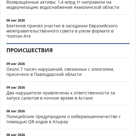
Возвращённые активы: 1,4 млрд тг направили на
модернизацию водоснабжения Акмолинской области
06 авг 2026
Бектенов принял участие в заседании Евразийского
межправительственного совета в узком формате в
Чолпон-Ате
ПРОИСШЕСТВИЯ
09 авг 2026
Около 7 тысяч нарушений, связанных с алкоголем,
пресечено в Павлодарской области
09 авг 2026
Два нарушителя привлечены к ответственности за
запуск салютов в ночное время в Астане
08 авг 2026
Полицейские предупредили о кибермошенничестве с
помощью QR-кодов в Атырау
08 авг 2026