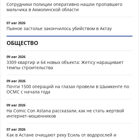
Сотрудники полиции оперативно нашли пропавшего
мальчика в Акмолинской области
07 авг 2026
Пьяное застолье закончилось убийством в Актау
ОБЩЕСТВО
09 авг 2026
3309 квартир и 64 новых объекта: Жетісу наращивает
темпы строительства
09 авг 2026
Почти 1500 операций на глазах провели в Шымкенте по
ОСМС с начала года
09 авг 2026
На Comic Con Astana рассказали, как не стать жертвой
интернет-мошенников
07 авг 2026
Как в Астане очищают реку Есиль от водорослей и