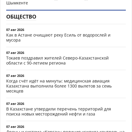
Шымкенте
ОБЩЕСТВО
07 авг 2026
Как в Астане очищают реку Есиль от водорослей и
мусора
07 авг 2026
Токаев поздравил жителей Северо-Казахстанской
области с 90-летием региона
07 авг 2026
Когда счёт идёт на минуты: медицинская авиация
Казахстана выполнила более 1300 вылетов за семь
месяцев
07 авг 2026
В Казахстане утвердили перечень территорий для
поиска новых месторождений нефти и газа
07 авг 2026
Дроны и система «Қорғау»: полиция усилила контроль на