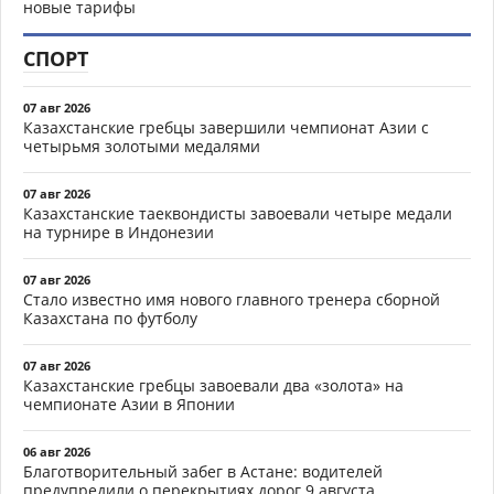
новые тарифы
СПОРТ
07 авг 2026
Казахстанские гребцы завершили чемпионат Азии с
четырьмя золотыми медалями
07 авг 2026
Казахстанские таеквондисты завоевали четыре медали
на турнире в Индонезии
07 авг 2026
Стало известно имя нового главного тренера сборной
Казахстана по футболу
07 авг 2026
Казахстанские гребцы завоевали два «золота» на
чемпионате Азии в Японии
06 авг 2026
Благотворительный забег в Астане: водителей
предупредили о перекрытиях дорог 9 августа