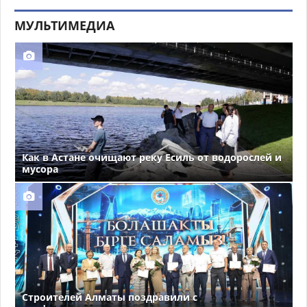
МУЛЬТИМЕДИА
Как в Астане очищают реку Есиль от водорослей и
мусора
Строителей Алматы поздравили с