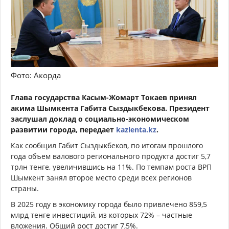
Фото: Акорда
Глава государства Касым-Жомарт Токаев принял
акима Шымкента Габита Сыздыкбекова. Президент
заслушал доклад о социально-экономическом
развитии города, передает
kazlenta.kz
.
Как сообщил Габит Сыздыкбеков, по итогам прошлого
года объем валового регионального продукта достиг 5,7
трлн тенге, увеличившись на 11%. По темпам роста ВРП
Шымкент занял второе место среди всех регионов
страны.
В 2025 году в экономику города было привлечено 859,5
млрд тенге инвестиций, из которых 72% – частные
вложения. Общий рост достиг 7,5%.