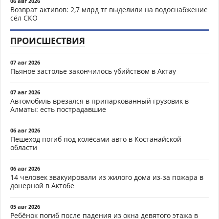
06 авг 2026
Возврат активов: 2,7 млрд тг выделили на водоснабжение
сёл СКО
ПРОИСШЕСТВИЯ
07 авг 2026
Пьяное застолье закончилось убийством в Актау
07 авг 2026
Автомобиль врезался в припаркованный грузовик в
Алматы: есть пострадавшие
06 авг 2026
Пешеход погиб под колёсами авто в Костанайской
области
06 авг 2026
14 человек эвакуировали из жилого дома из-за пожара в
донерной в Актобе
05 авг 2026
Ребёнок погиб после падения из окна девятого этажа в