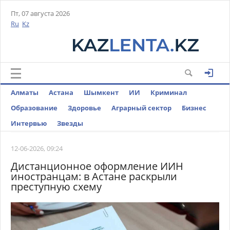
Пт, 07 августа 2026
Ru
Kz
Алматы
Астана
Шымкент
ИИ
Криминал
Образование
Здоровье
Аграрный сектор
Бизнес
Интервью
Звезды
12-06-2026, 09:24
Дистанционное оформление ИИН
иностранцам: в Астане раскрыли
преступную схему