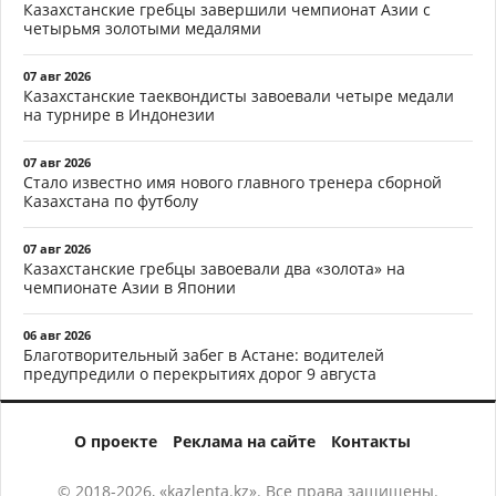
Казахстанские гребцы завершили чемпионат Азии с
четырьмя золотыми медалями
07 авг 2026
Казахстанские таеквондисты завоевали четыре медали
на турнире в Индонезии
07 авг 2026
Стало известно имя нового главного тренера сборной
Казахстана по футболу
07 авг 2026
Казахстанские гребцы завоевали два «золота» на
чемпионате Азии в Японии
06 авг 2026
Благотворительный забег в Астане: водителей
предупредили о перекрытиях дорог 9 августа
О проекте
Реклама на сайте
Контакты
© 2018-2026, «kazlenta.kz». Все права защищены.