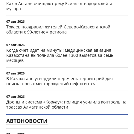
Как в Астане очищают реку Есиль от водорослей и
мусора
07 авг 2026
Токаев поздравил жителей Северо-Казахстанской
области с 90-летием региона
07 авг 2026
Когда счёт идёт на минуты: медицинская авиация
Казахстана выполнила более 1300 вылетов за семь
месяцев
07 авг 2026
В Казахстане утвердили перечень территорий для
поиска новых месторождений нефти и газа
07 авг 2026
Дроны и система «Қорғау»: полиция усилила контроль на
трассах Алматинской области
АВТОНОВОСТИ