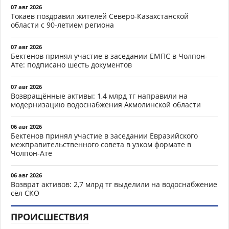
07 авг 2026
Токаев поздравил жителей Северо-Казахстанской
области с 90-летием региона
07 авг 2026
Бектенов принял участие в заседании ЕМПС в Чолпон-
Ате: подписано шесть документов
07 авг 2026
Возвращённые активы: 1,4 млрд тг направили на
модернизацию водоснабжения Акмолинской области
06 авг 2026
Бектенов принял участие в заседании Евразийского
межправительственного совета в узком формате в
Чолпон-Ате
06 авг 2026
Возврат активов: 2,7 млрд тг выделили на водоснабжение
сёл СКО
ПРОИСШЕСТВИЯ