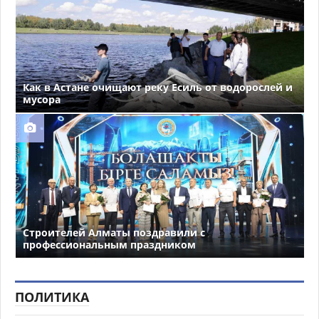
Как в Астане очищают реку Есиль от водорослей и
мусора
Строителей Алматы поздравили с
профессиональным праздником
ПОЛИТИКА