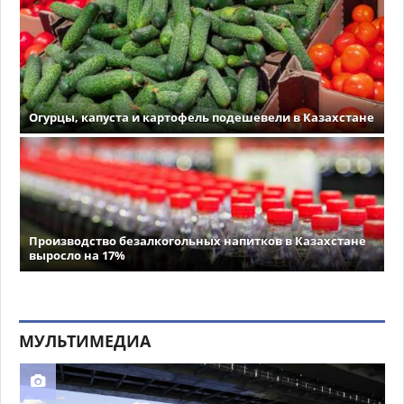
Огурцы, капуста и картофель подешевели в Казахстане
Производство безалкогольных напитков в Казахстане
выросло на 17%
МУЛЬТИМЕДИА