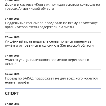
07 авг 2026
Дроны и система «Қорғау»: полиция усилила контроль на
трассах Алматинской области
07 авг 2026
Поддельные госномера продавали по всему Казахстану:
организатора схемы задержали в Алматы
07 авг 2026
Лишённый прав водитель снова попался пьяным за
рулём и отправился в колонию в Жетысуской области
07 авг 2026
Участок улицы Валиханова временно перекроют в
Астане
06 авг 2026
Проезд по БАКАД подорожает не для всех: кого коснутся
новые тарифы
СПОРТ
07 авг 2026