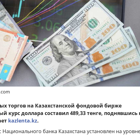
s.com
ых торгов на Казахстанской фондовой бирже
й курс доллара составил 489,33 тенге, поднявшись 
дает
kazlenta.kz
.
 Национального банка Казахстана установлен на уровн