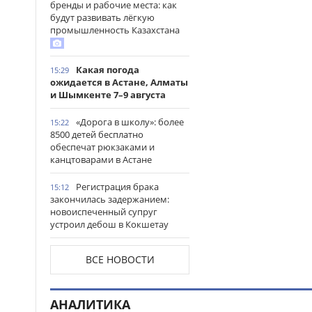
бренды и рабочие места: как
будут развивать лёгкую
промышленность Казахстана
Какая погода
15:29
ожидается в Астане, Алматы
и Шымкенте 7–9 августа
«Дорога в школу»: более
15:22
8500 детей бесплатно
обеспечат рюкзаками и
канцтоварами в Астане
Регистрация брака
15:12
закончилась задержанием:
новоиспеченный супруг
устроил дебош в Кокшетау
В древнем городище
15:00
ВСЕ НОВОСТИ
Сауран началась реставрация
исторических памятников
АНАЛИТИКА
Выезд на встречную
14:53