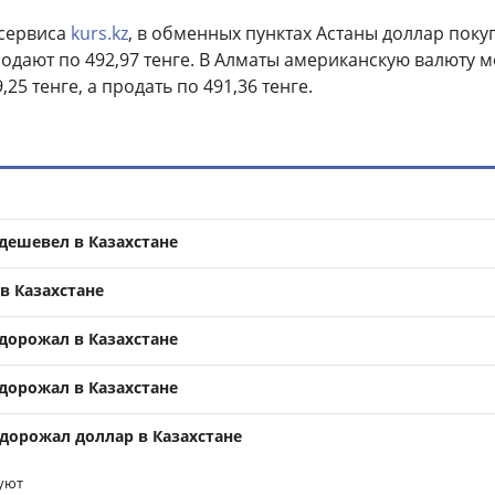
 сервиса
kurs.kz
, в обменных пунктах Астаны
доллар поку
продают по 492,97 тенге. В Алматы американскую валюту 
25 тенге, а продать по 491,36 тенге.
дешевел в Казахстане
в Казахстане
дорожал в Казахстане
дорожал в Казахстане
одорожал доллар в Казахстане
уют