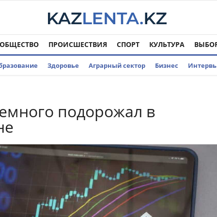
ОБЩЕСТВО
ПРОИСШЕСТВИЯ
СПОРТ
КУЛЬТУРА
ВЫБО
бразование
Здоровье
Аграрный сектор
Бизнес
Интерв
емного подорожал в
не