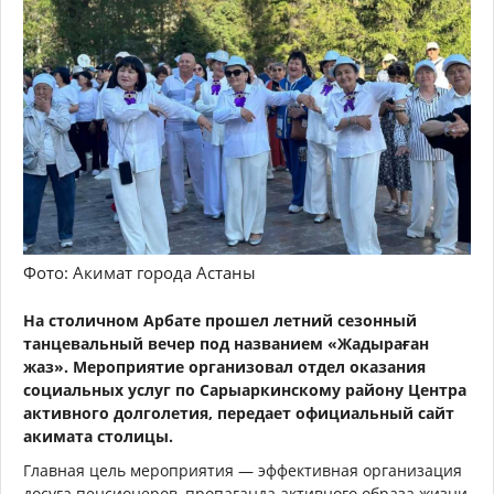
Фото: Акимат города Астаны
На столичном Арбате прошел летний сезонный
танцевальный вечер под названием «Жадыраған
жаз». Мероприятие организовал отдел оказания
социальных услуг по Сарыаркинскому району Центра
активного долголетия, передает официальный сайт
акимата столицы.
Главная цель мероприятия — эффективная организация
досуга пенсионеров, пропаганда активного образа жизни,