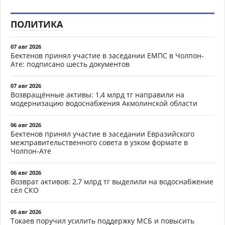
ПОЛИТИКА
07 авг 2026
Бектенов принял участие в заседании ЕМПС в Чолпон-
Ате: подписано шесть документов
07 авг 2026
Возвращённые активы: 1,4 млрд тг направили на
модернизацию водоснабжения Акмолинской области
06 авг 2026
Бектенов принял участие в заседании Евразийского
межправительственного совета в узком формате в
Чолпон-Ате
06 авг 2026
Возврат активов: 2,7 млрд тг выделили на водоснабжение
сёл СКО
05 авг 2026
Токаев поручил усилить поддержку МСБ и повысить