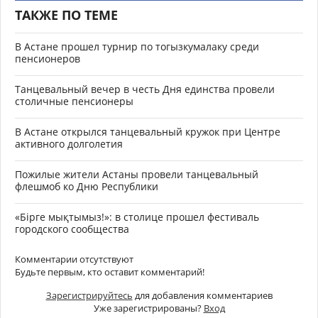
ТАКЖЕ ПО ТЕМЕ
В Астане прошел турнир по тогызкумалаку среди
пенсионеров
Танцевальный вечер в честь Дня единства провели
столичные пенсионеры
В Астане открылся танцевальный кружок при Центре
активного долголетия
Пожилые жители Астаны провели танцевальный
флешмоб ко Дню Республики
«Бірге мықтымыз!»: в столице прошел фестиваль
городского сообщества
Комментарии отсутствуют
Будьте первым, кто оставит комментарий!
Зарегистрируйтесь
для добавления комментариев
Уже зарегистрированы?
Вход