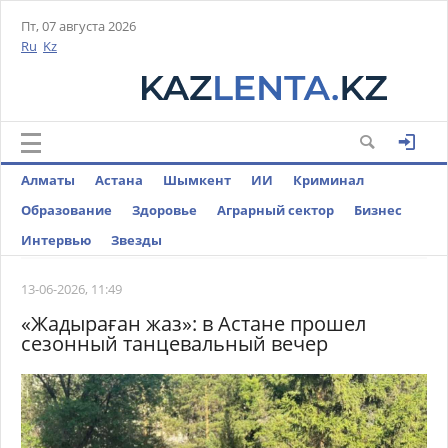
Пт, 07 августа 2026
Ru
Kz
Алматы
Астана
Шымкент
ИИ
Криминал
Образование
Здоровье
Аграрный сектор
Бизнес
Интервью
Звезды
13-06-2026, 11:49
«Жадыраған жаз»: в Астане прошел
сезонный танцевальный вечер