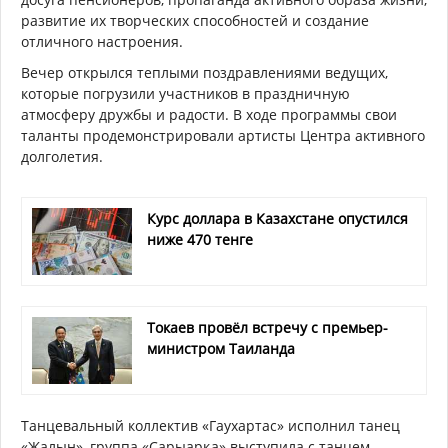
развитие их творческих способностей и создание
отличного настроения.
Вечер открылся теплыми поздравлениями ведущих,
которые погрузили участников в праздничную
атмосферу дружбы и радости. В ходе программы свои
таланты продемонстрировали артисты Центра активного
долголетия.
Курс доллара в Казахстане опустился
ниже 470 тенге
Токаев провёл встречу с премьер-
министром Таиланда
Танцевальный коллектив «Гаухартас» исполнил танец
«Жалын», группа «Сарыарқа» выступила с танцем