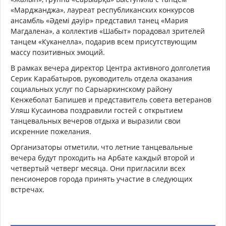
«Марджанджа», лауреат республиканских конкурсов
ансамбль «Әдемі дәуір» представил танец «Мария
Магдалена», а коллектив «Шабыт» порадовал зрителей
танцем «Куканелла», подарив всем присутствующим
массу позитивных эмоций.
В рамках вечера директор Центра активного долголетия
Серик Карабатыров, руководитель отдела оказания
социальных услуг по Сарыаркинскому району
Кенжеболат Бапишев и представитель совета ветеранов
Уляш Кусаинова поздравили гостей с открытием
танцевальных вечеров отдыха и выразили свои
искренние пожелания.
Организаторы отметили, что летние танцевальные
вечера будут проходить на Арбате каждый второй и
четвертый четверг месяца. Они пригласили всех
пенсионеров города принять участие в следующих
встречах.