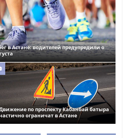
ег в Астане: водителей предупредили о
густа
Движение по проспекту Кабанбай батыра
частично ограничат в Астане