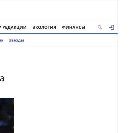
Р РЕДАКЦИИ
ЭКОЛОГИЯ
ФИНАНСЫ
ью
Звезды
а