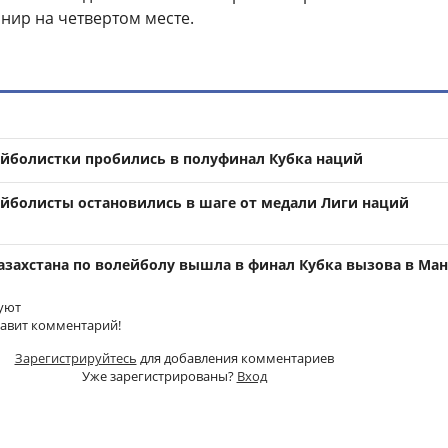
урнир на четвертом месте.
ейболистки пробились в полуфинал Кубка наций
ейболисты остановились в шаге от медали Лиги наций
азахстана по волейболу вышла в финал Кубка вызова в Ма
уют
тавит комментарий!
Зарегистрируйтесь
для добавления комментариев
Уже зарегистрированы?
Вход