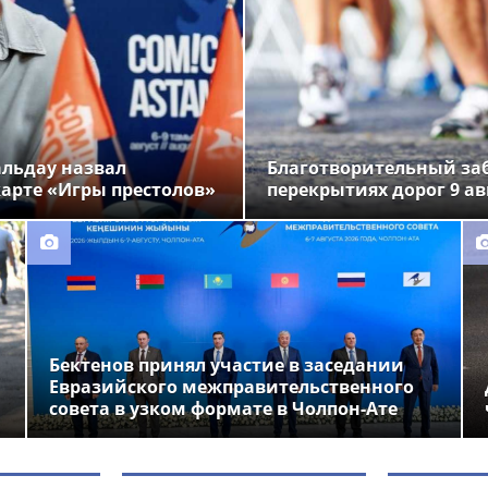
альдау назвал
Благотворительный заб
арте «Игры престолов»
перекрытиях дорог 9 ав
Бектенов принял участие в заседании
Евразийского межправительственного
совета в узком формате в Чолпон-Ате