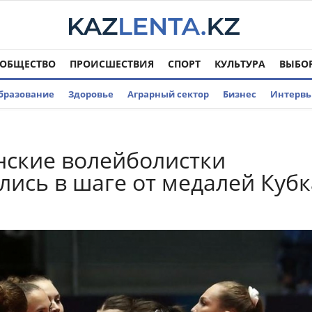
ОБЩЕСТВО
ПРОИСШЕСТВИЯ
СПОРТ
КУЛЬТУРА
ВЫБО
бразование
Здоровье
Аграрный сектор
Бизнес
Интерв
нские волейболистки
лись в шаге от медалей Кубк