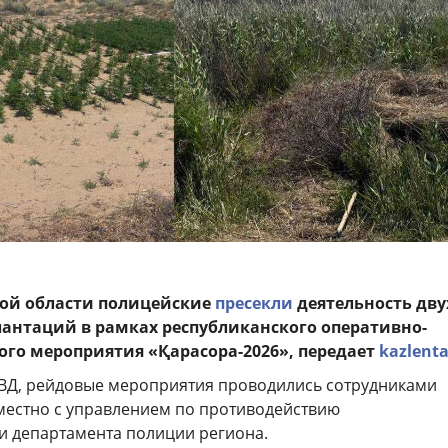
ой области полицейские
пресекли
деятельность дву
антаций в рамках республиканского оперативно-
го мероприятия «Қарасора-2026», передает
kazlenta
ВД, рейдовые мероприятия проводились сотрудниками
местно с управлением по противодействию
и департамента полиции региона.