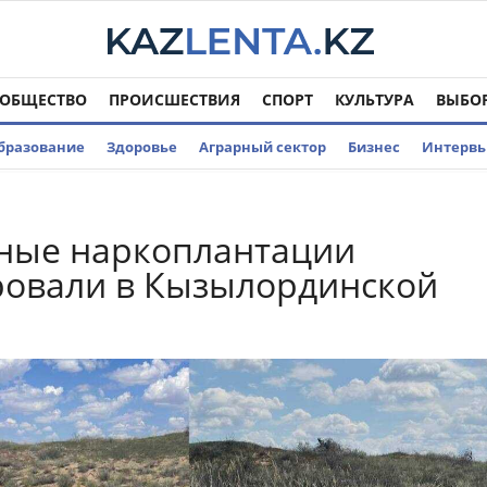
ОБЩЕСТВО
ПРОИСШЕСТВИЯ
СПОРТ
КУЛЬТУРА
ВЫБО
бразование
Здоровье
Аграрный сектор
Бизнес
Интерв
ные наркоплантации
ровали в Кызылординской