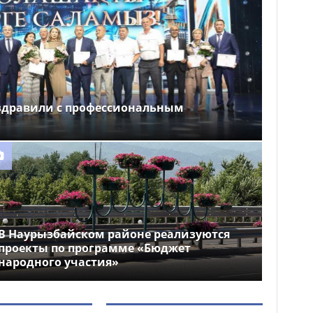
здравили с профессиональным
В Наурызбайском районе реализуются
проекты по программе «Бюджет
народного участия»