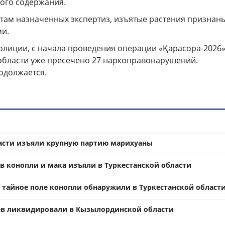
ого содержания.
атам назначенных экспертиз, изъятые растения признан
и.
лиции, с начала проведения операции «Қарасора-2026»
бласти уже пресечено 27 наркоправонарушений.
одолжается.
асти изъяли крупную партию марихуаны
в конопли и мака изъяли в Туркестанской области
: тайное поле конопли обнаружили в Туркестанской област
ев ликвидировали в Кызылординской области