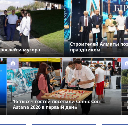
Строителей Алматы по
орослей и мусора
праздником
16 тысяч гостей посетили Comic Con
Astana 2026 в первый день