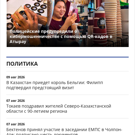
Полицейские предупредили о
кибермошенничестве с помощью QR-кодов в
Атырау
ПОЛИТИКА
09 авг 2026
В Казахстан приедет король Бельгии: Филипп
подтвердил предстоящий визит
07 авг 2026
Токаев поздравил жителей Северо-Казахстанской
области с 90-летием региона
07 авг 2026
Бектенов принял участие в заседании ЕМПС в Чолпон-
Ате: подписано шесть документов