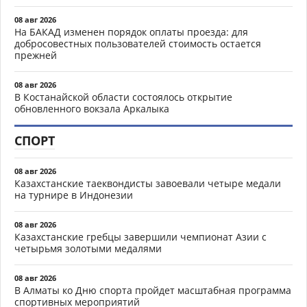
08 авг 2026
На БАКАД изменен порядок оплаты проезда: для
добросовестных пользователей стоимость остается
прежней
08 авг 2026
В Костанайской области состоялось открытие
обновленного вокзала Аркалыка
СПОРТ
08 авг 2026
Казахстанские таеквондисты завоевали четыре медали
на турнире в Индонезии
08 авг 2026
Казахстанские гребцы завершили чемпионат Азии с
четырьмя золотыми медалями
08 авг 2026
В Алматы ко Дню спорта пройдет масштабная программа
спортивных мероприятий