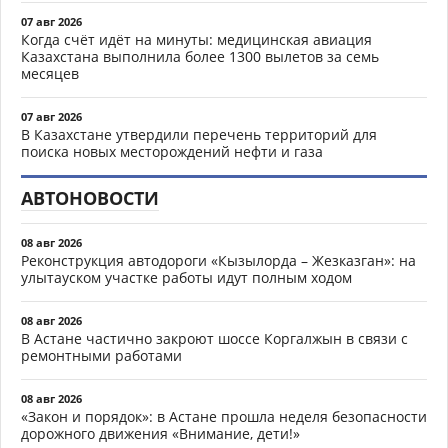
07 авг 2026
Когда счёт идёт на минуты: медицинская авиация
Казахстана выполнила более 1300 вылетов за семь
месяцев
07 авг 2026
В Казахстане утвердили перечень территорий для
поиска новых месторождений нефти и газа
АВТОНОВОСТИ
08 авг 2026
Реконструкция автодороги «Кызылорда – Жезказган»: на
улытауском участке работы идут полным ходом
08 авг 2026
В Астане частично закроют шоссе Коргалжын в связи с
ремонтными работами
08 авг 2026
«Закон и порядок»: в Астане прошла неделя безопасности
дорожного движения «Внимание, дети!»