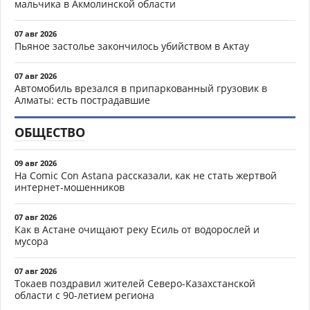
мальчика в Акмолинской области
07 авг 2026
Пьяное застолье закончилось убийством в Актау
07 авг 2026
Автомобиль врезался в припаркованный грузовик в
Алматы: есть пострадавшие
ОБЩЕСТВО
09 авг 2026
На Comic Con Astana рассказали, как не стать жертвой
интернет-мошенников
07 авг 2026
Как в Астане очищают реку Есиль от водорослей и
мусора
07 авг 2026
Токаев поздравил жителей Северо-Казахстанской
области с 90-летием региона