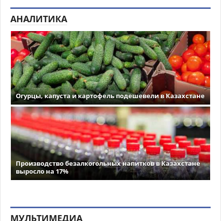
АНАЛИТИКА
Огурцы, капуста и картофель подешевели в Казахстане
Производство безалкогольных напитков в Казахстане
выросло на 17%
МУЛЬТИМЕДИА