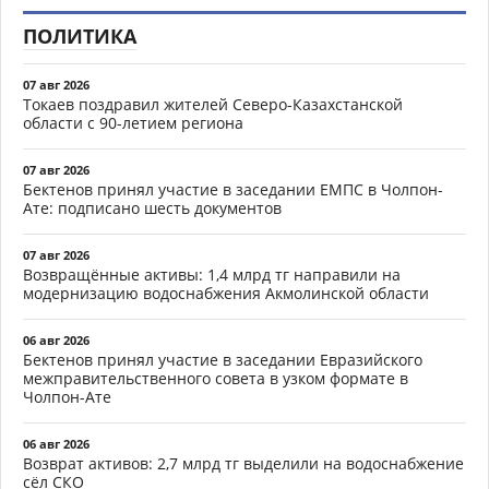
ПОЛИТИКА
07 авг 2026
Токаев поздравил жителей Северо-Казахстанской
области с 90-летием региона
07 авг 2026
Бектенов принял участие в заседании ЕМПС в Чолпон-
Ате: подписано шесть документов
07 авг 2026
Возвращённые активы: 1,4 млрд тг направили на
модернизацию водоснабжения Акмолинской области
06 авг 2026
Бектенов принял участие в заседании Евразийского
межправительственного совета в узком формате в
Чолпон-Ате
06 авг 2026
Возврат активов: 2,7 млрд тг выделили на водоснабжение
сёл СКО