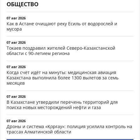
ОБЩЕСТВО
07 авг 2026
Как в Астане очищают реку Есиль от водорослей и
мусора
07 авг 2026
Токаев поздравил жителей Северо-Казахстанской
области с 90-летием региона
07 авг 2026
Когда счёт идёт на минуты: медицинская авиация
Казахстана выполнила более 1300 вылетов за семь
месяцев
07 авг 2026
В Казахстане утвердили перечень территорий для
поиска новых месторождений нефти и газа
07 авг 2026
Дроны и система «Қорғау»: полиция усилила контроль на
трассах Алматинской области