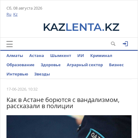
Сб, 08 августа 2026
Ru
Kz
Алматы
Астана
Шымкент
ИИ
Криминал
Образование
Здоровье
Аграрный сектор
Бизнес
Интервью
Звезды
17-06-2026, 10:32
Как в Астане борются с вандализмом,
рассказали в полиции