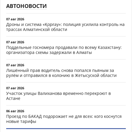
АВТОНОВОСТИ
07 авг 2026
Дроны и система «Қорғау»: полиция усилила контроль на
трассах Алматинской области
07 авг 2026
Поддельные госномера продавали по всему Казахстану:
организатора схемы задержали в Алматы
07 авг 2026
Лишённый прав водитель снова попался пьяным за
рулём и отправился в колонию в Жетысуской области
07 авг 2026
Участок улицы Валиханова временно перекроют в
Астане
06 авг 2026
Проезд по БАКАД подорожает не для всех: кого коснутся
новые тарифы