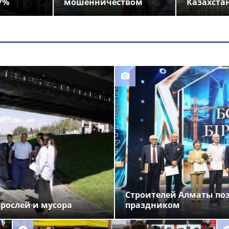
7%
мошенничеством
Казахста
Строителей Алматы по
орослей и мусора
праздником