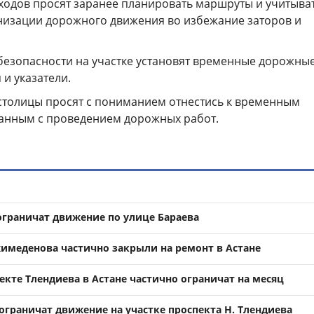
ходов просят заранее планировать маршруты и учитыва
низации дорожного движения во избежание заторов и
безопасности на участке установят временные дорожны
 и указатели.
 столицы просят с пониманием отнестись к временным
занным с проведением дорожных работ.
 ограничат движение по улице Бараева
имеденова частично закрыли на ремонт в Астане
кте Тлендиева в Астане частично ограничат на месяц
ограничат движение на участке проспекта Н. Тлендиева