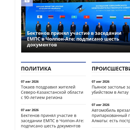
Бектенов принял участие в заседании
ЕМПС в Чолпон-Ате: подписано шесть
документов
ПОЛИТИКА
ПРОИСШЕСТВ
07 авг 2026
07 авг 2026
Токаев поздравил жителей
Пьяное застолье з
Северо-Казахстанской области
убийством в Актау
с 90-летием региона
07 авг 2026
Автомобиль врезал
07 авг 2026
Бектенов принял участие в
припаркованный г
заседании ЕМПС в Чолпон-Ате:
Алматы: есть пос
подписано шесть документов