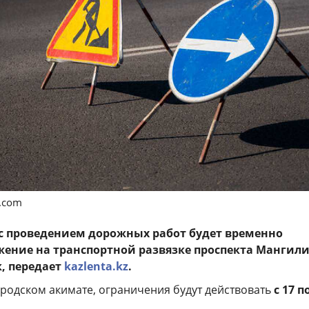
s.com
и с проведением дорожных работ будет временно
ение на транспортной развязке проспекта Мангили
, передает
kazlenta.kz
.
ородском акимате, ограничения будут действовать
с 17 п