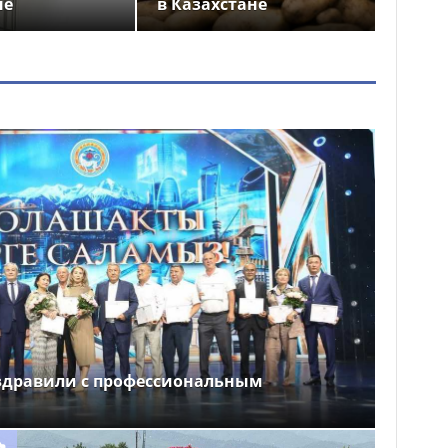
не
в Казахстане
здравили с профессиональным