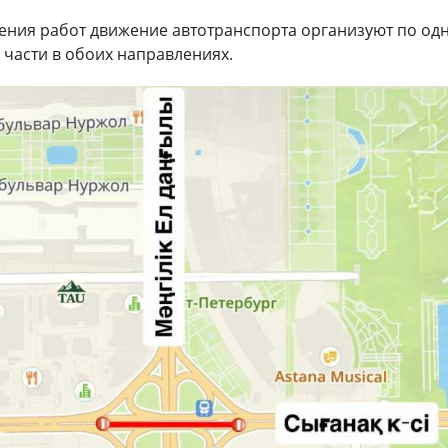
ения работ движение автотранспорта организуют по од
 части в обоих направлениях.