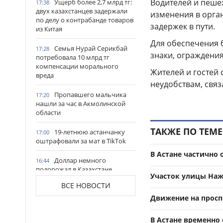
Водителей и пеше
Ущерб более 2,7 млрд тг:
17:38
двух казахстанцев задержали
изменения в орга
по делу о контрабанде товаров
задержек в пути.
из Китая
Для обеспечения 
Семья Нурай Серикбай
17:28
знаки, ограждения
потребовала 10 млрд тг
компенсации морального
Жителей и гостей
вреда
неудобствам, свя
Пропавшего мальчика
17:20
нашли за час в Акмолинской
области
ТАКЖЕ ПО ТЕМЕ
19-летнюю астанчанку
17:00
оштрафовали за мат в TikTok
В Астане частично
Доллар немного
16:44
подорожал в Казахстане
Участок улицы Наж
ВСЕ НОВОСТИ
Строителей Алматы
16:38
поздравили с
Движение на проспе
профессиональным
праздником
В Астане временно 