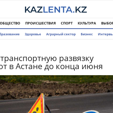
ОБЩЕСТВО
ПРОИСШЕСТВИЯ
СПОРТ
КУЛЬТУРА
ВЫБО
бразование
Здоровье
Аграрный сектор
Бизнес
Интерв
транспортную развязку
т в Астане до конца июня