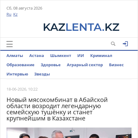
Сб, 08 августа 2026
Ru
Kz
Алматы
Астана
Шымкент
ИИ
Криминал
Образование
Здоровье
Аграрный сектор
Бизнес
Интервью
Звезды
18-06-2026, 10:22
Новый мясокомбинат в Абайской
области возродит легендарную
семейскую тушёнку и станет
крупнейшим в Казахстане