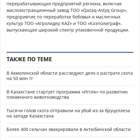
перерабатывающих предприятий региона, включая
маслоэкстракционный завод ТОО «Qazaq-Astyq Group»,
предприятие по переработке бобовых и масличных
культур ТОО «Агролидер KAZ» и ТОО «Казполиграф»,
выпускающее широкий спектр упаковочной продукции.
ТАКЖЕ ПО ТЕМЕ
В Акмолинской области расследуют дело о растрате скота
на 50 млн тг
В Казахстане стартует программа «Игілік» по развитию
племенного животноводства
Тысячи голов скота отправили на убой из-за бруцеллеза
на западе Казахстана
Более 400 сельчан эвакуировали в Актюбинской области