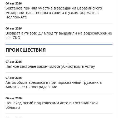
06 авг 2026
Бектенов принял участие в заседании Евразийского
межправительственного совета в узком формате в
Чолпон-Ате
06 авг 2026
Возврат активов: 2,7 млрд тг выделили на водоснабжение
сёл СКО
ПРОИСШЕСТВИЯ
07 авг 2026
Пьяное застолье закончилось убийством в Актау
07 авг 2026
Автомобиль врезался в припаркованный грузовик в
Алматы: есть пострадавшие
06 авг 2026
Пешеход погиб под колёсами авто в Костанайской
области