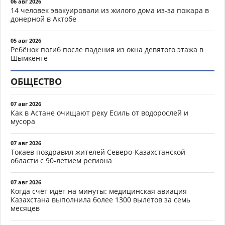
06 авг 2026
14 человек эвакуировали из жилого дома из-за пожара в
донерной в Актобе
05 авг 2026
Ребёнок погиб после падения из окна девятого этажа в
Шымкенте
ОБЩЕСТВО
07 авг 2026
Как в Астане очищают реку Есиль от водорослей и
мусора
07 авг 2026
Токаев поздравил жителей Северо-Казахстанской
области с 90-летием региона
07 авг 2026
Когда счёт идёт на минуты: медицинская авиация
Казахстана выполнила более 1300 вылетов за семь
месяцев