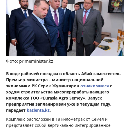
Фото: primeminister.kz
В ходе рабочей поездки в область Абай заместитель
Премьер-министра – министр национальной
экономики РК Серик Жумангарин
ознакомился
с
ходом строительства мясоперерабатывающего
комплекса ТОО «Eurasia Agro Semey». Запуск
предприятия запланирован уже в текущем году,
передает
kazlenta.kz
.
Комплекс расположен в 18 километрах от Семея и
представляет собой вертикально интегрированное