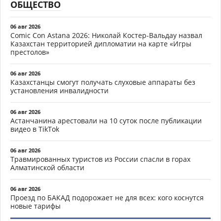
ОБЩЕСТВО
06 авг 2026
Comic Con Astana 2026: Николай Костер-Вальдау назвал
Казахстан территорией дипломатии на карте «Игры
престолов»
06 авг 2026
Казахстанцы смогут получать слуховые аппараты без
установления инвалидности
06 авг 2026
Астанчанина арестовали на 10 суток после публикации
видео в TikTok
06 авг 2026
Травмированных туристов из России спасли в горах
Алматинской области
06 авг 2026
Проезд по БАКАД подорожает не для всех: кого коснутся
новые тарифы