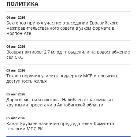
ПОЛИТИКА
06 авг 2026
Бектенов принял участие в заседании Евразийского
межправительственного совета в узком формате в
Чолпон-Ате
06 авг 2026
Возврат активов: 2,7 млрд тг выделили на водоснабжение
сёл СКО
05 авг 2026
Токаев поручил усилить поддержку МСБ и повысить
доступность жилья
05 авг 2026
Дороги, мосты и вокзалы: Налибаев ознакомился с
крупными проектами в Актюбинской области
05 авг 2026
Канат Ерубаев назначен председателем Комитета
геологии МПС РК