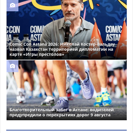
Comic Con Astana 2026: Николай Костер-Вальдау
назвал Казахстан территорией дипломатии на
карте «Игры престолов»
Благотворительный забег в Астане: водителей
предупредили о перекрытиях дорог 9 августа