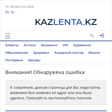
Чт, 06 августа 2026
Ru
Kz
Алматы
Астана
Шымкент
ИИ
Криминал
Образование
Здоровье
Аграрный сектор
Бизнес
Интервью
Звезды
Внимание! Обнаружена ошибка
К сожалению, данная страница для Вас недоступна,
возможно был изменён её адрес или она была
удалена. Пожалуйста, воспользуйтесь поиском.