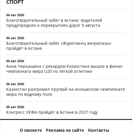
СПОРТ
06 авг 2026
Благотворительный забег в Астане: водителей
предупредили о перекрытиях дорог 9 августа
06 авг 2026
Благотворительный забег «Жүрегімнің жеңімпазы»
пройдёт в Астане
06 авг 2026
Анна Черкашина с рекордом Казахстана вышла в финал
чемпионата мира U20 по лёгкой атлетике
06 авг 2026
Казахстан разгромил Уругвай на юношеском чемпионате
мира по водному поло
05 авг 2026
Конгресс УЕФА пройдёт в Астане в 2027 году
О проекте
Реклама на сайте
Контакты