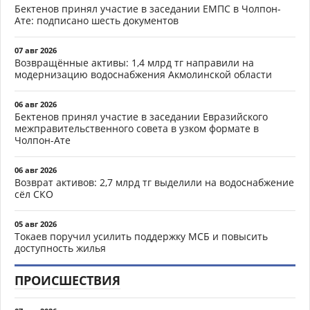
Бектенов принял участие в заседании ЕМПС в Чолпон-
Ате: подписано шесть документов
07 авг 2026
Возвращённые активы: 1,4 млрд тг направили на
модернизацию водоснабжения Акмолинской области
06 авг 2026
Бектенов принял участие в заседании Евразийского
межправительственного совета в узком формате в
Чолпон-Ате
06 авг 2026
Возврат активов: 2,7 млрд тг выделили на водоснабжение
сёл СКО
05 авг 2026
Токаев поручил усилить поддержку МСБ и повысить
доступность жилья
ПРОИСШЕСТВИЯ