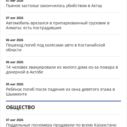
07 авг 2026
Пьяное застолье закончилось убийством в Актау
07 авг 2026
Автомобиль врезался в припаркованный грузовик в
Алматы: есть пострадавшие
06 авг 2026
Пешеход погиб под колёсами авто в Костанайской
области
06 авг 2026
14 человек эвакуировали из жилого дома из-за пожара в
донерной в Актобе
05 авг 2026
Ребёнок погиб после падения из окна девятого этажа в
Шымкенте
ОБЩЕСТВО
07 авг 2026
Поддельные госномера продавали по всему Казахстану: