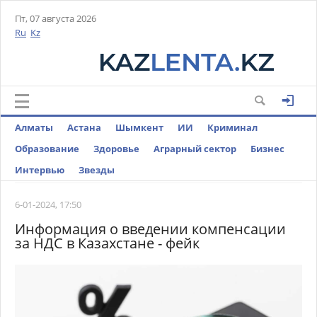
Пт, 07 августа 2026
Ru
Kz
Алматы
Астана
Шымкент
ИИ
Криминал
Образование
Здоровье
Аграрный сектор
Бизнес
Интервью
Звезды
6-01-2024, 17:50
Информация о введении компенсации
за НДС в Казахстане - фейк