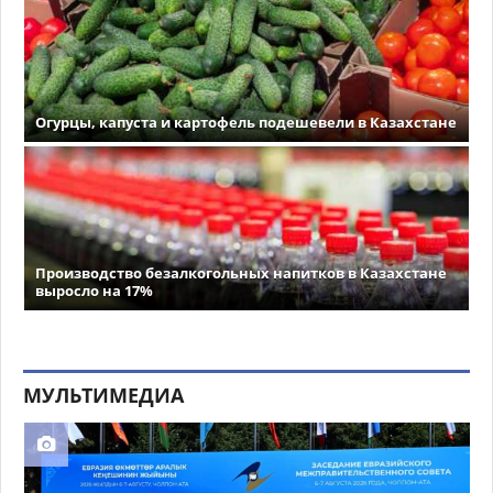
Огурцы, капуста и картофель подешевели в Казахстане
Производство безалкогольных напитков в Казахстане
выросло на 17%
МУЛЬТИМЕДИА