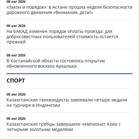
08 авг 2026
«Закон и порядок»: в Астане прошла неделя безопасности
дорожного движения «Внимание, дети!»
08 авг 2026
На БАКАД изменен порядок оплаты проезда: для
добросовестных пользователей стоимость остается
прежней
08 авг 2026
В Костанайской области состоялось открытие
обновленного вокзала Аркалыка
СПОРТ
08 авг 2026
Казахстанские таеквондисты завоевали четыре медали
на турнире в Индонезии
08 авг 2026
Казахстанские гребцы завершили чемпионат Азии с
четырьмя золотыми медалями