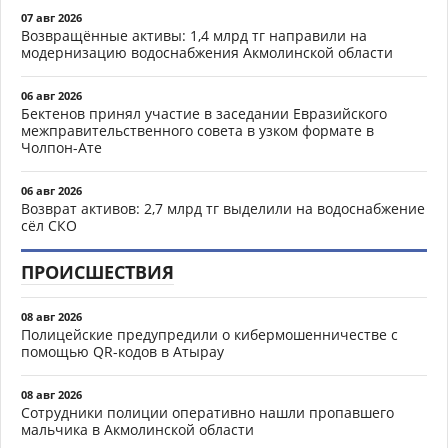
07 авг 2026
Возвращённые активы: 1,4 млрд тг направили на
модернизацию водоснабжения Акмолинской области
06 авг 2026
Бектенов принял участие в заседании Евразийского
межправительственного совета в узком формате в
Чолпон-Ате
06 авг 2026
Возврат активов: 2,7 млрд тг выделили на водоснабжение
сёл СКО
ПРОИСШЕСТВИЯ
08 авг 2026
Полицейские предупредили о кибермошенничестве с
помощью QR-кодов в Атырау
08 авг 2026
Сотрудники полиции оперативно нашли пропавшего
мальчика в Акмолинской области