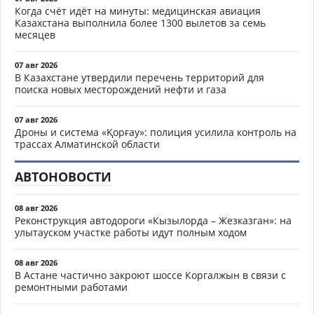
Когда счёт идёт на минуты: медицинская авиация
Казахстана выполнила более 1300 вылетов за семь
месяцев
07 авг 2026
В Казахстане утвердили перечень территорий для
поиска новых месторождений нефти и газа
07 авг 2026
Дроны и система «Қорғау»: полиция усилила контроль на
трассах Алматинской области
АВТОНОВОСТИ
08 авг 2026
Реконструкция автодороги «Кызылорда – Жезказган»: на
улытауском участке работы идут полным ходом
08 авг 2026
В Астане частично закроют шоссе Коргалжын в связи с
ремонтными работами