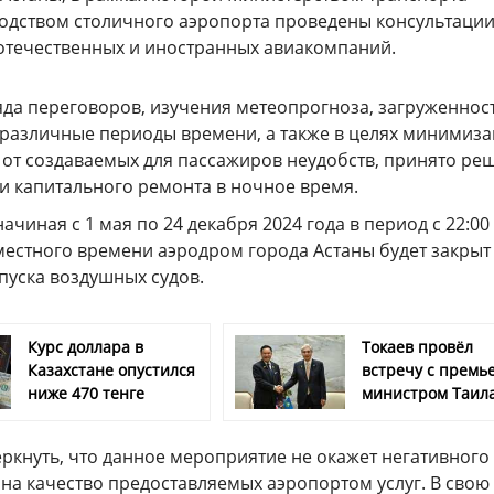
водством столичного аэропорта проведены консультации
отечественных и иностранных авиакомпаний.
яда переговоров, изучения метеопрогноза, загруженнос
 различные периоды времени, а также в целях минимиз
 от создаваемых для пассажиров неудобств, принято ре
и капитального ремонта в ночное время.
ачиная с 1 мая по 24 декабря 2024 года в период с 22:00
 местного времени аэродром города Астаны будет закрыт
пуска воздушных судов.
Курс доллара в
Токаев провёл
Казахстане опустился
встречу с премь
ниже 470 тенге
министром Таил
ркнуть, что данное мероприятие не окажет негативного
 на качество предоставляемых аэропортом услуг. В свою