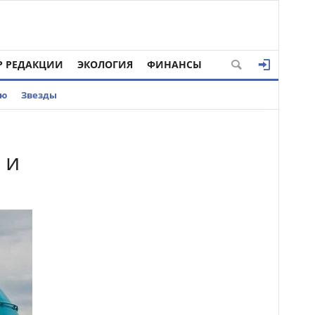
Р РЕДАКЦИИ
ЭКОЛОГИЯ
ФИНАНСЫ
ью
Звезды
 и