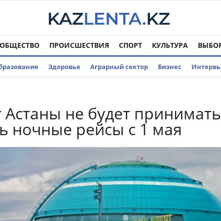
ОБЩЕСТВО
ПРОИСШЕСТВИЯ
СПОРТ
КУЛЬТУРА
ВЫБО
бразование
Здоровье
Аграрный сектор
Бизнес
Интерв
 Астаны не будет принимать
ь ночные рейсы с 1 мая