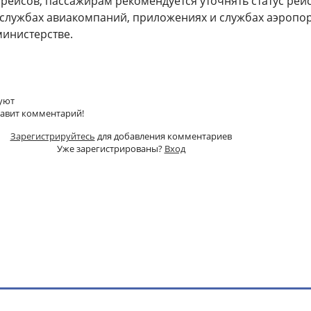
рейсов, пассажирам рекомендуется уточнять статус рейс
службах авиакомпаний, приложениях и службах аэропорт
министерстве.
уют
тавит комментарий!
Зарегистрируйтесь
для добавления комментариев
Уже зарегистрированы?
Вход