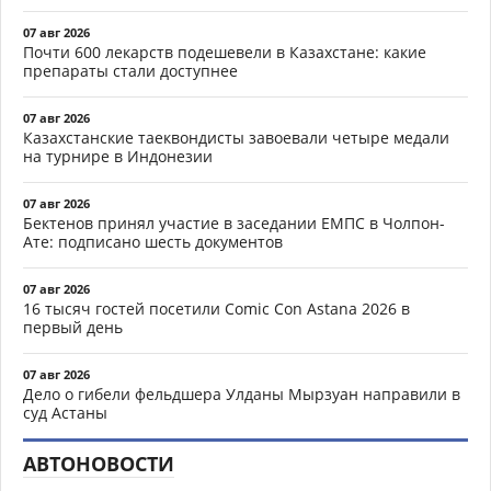
07 авг 2026
Почти 600 лекарств подешевели в Казахстане: какие
препараты стали доступнее
07 авг 2026
Казахстанские таеквондисты завоевали четыре медали
на турнире в Индонезии
07 авг 2026
Бектенов принял участие в заседании ЕМПС в Чолпон-
Ате: подписано шесть документов
07 авг 2026
16 тысяч гостей посетили Comic Con Astana 2026 в
первый день
07 авг 2026
Дело о гибели фельдшера Улданы Мырзуан направили в
суд Астаны
АВТОНОВОСТИ