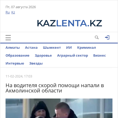
Пт, 07 августа 2026
Ru
Kz
Алматы
Астана
Шымкент
ИИ
Криминал
Образование
Здоровье
Аграрный сектор
Бизнес
Интервью
Звезды
11-02-2024, 17:03
На водителя скорой помощи напали в
Акмолинской области