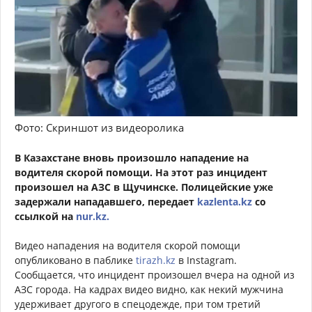
Фото: Скриншот из видеоролика
В Казахстане вновь произошло нападение на
водителя скорой помощи. На этот раз инцидент
произошел на АЗС в Щучинске. Полицейские уже
задержали нападавшего, передает
kazlenta.kz
со
ссылкой на
nur.kz.
Видео нападения на водителя скорой помощи
опубликовано в паблике
tirazh.kz
в Instagram.
Сообщается, что инцидент произошел вчера на одной из
АЗС города. На кадрах видео видно, как некий мужчина
удерживает другого в спецодежде, при том третий