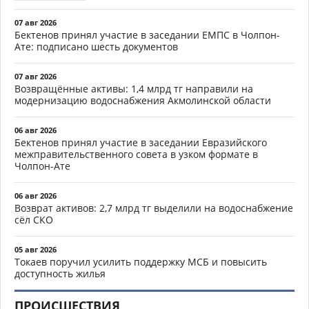
07 авг 2026
Бектенов принял участие в заседании ЕМПС в Чолпон-
Ате: подписано шесть документов
07 авг 2026
Возвращённые активы: 1,4 млрд тг направили на
модернизацию водоснабжения Акмолинской области
06 авг 2026
Бектенов принял участие в заседании Евразийского
межправительственного совета в узком формате в
Чолпон-Ате
06 авг 2026
Возврат активов: 2,7 млрд тг выделили на водоснабжение
сёл СКО
05 авг 2026
Токаев поручил усилить поддержку МСБ и повысить
доступность жилья
ПРОИСШЕСТВИЯ