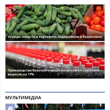
Огурцы, капуста и картофель подешевели в Казахстане
Производство безалкогольных напитков в Казахстане
выросло на 17%
МУЛЬТИМЕДИА