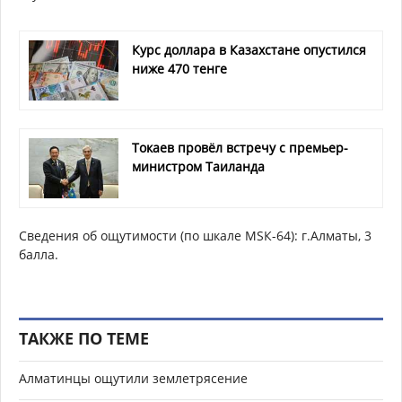
Курс доллара в Казахстане опустился
ниже 470 тенге
Токаев провёл встречу с премьер-
министром Таиланда
Сведения об ощутимости (по шкале МSК-64): г.Алматы, 3
балла.
ТАКЖЕ ПО ТЕМЕ
Алматинцы ощутили землетрясение