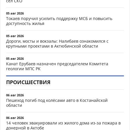
сёл СКО
05 авг 2026
Токаев поручил усилить поддержку МСБ и повысить
доступность жилья
05 авг 2026
Дороги, мосты и вокзалы: Налибаев ознакомился с
крупными проектами в Актюбинской области
05 авг 2026
Канат Ерубаев назначен председателем Комитета
геологии МПС РК
ПРОИСШЕСТВИЯ
06 авг 2026
Пешеход погиб под колёсами авто в Костанайской
области
06 авг 2026
14 человек эвакуировали из жилого дома из-за пожара в
донерной в Актобе