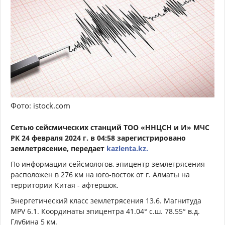
Фото: istock.com
Сетью сейсмических станций ТОО «ННЦСН и И» МЧС
РК 24 февраля 2024 г. в 04:58 зарегистрировано
землетрясение, передает
kazlenta.kz.
По информации сейсмологов, эпицентр землетрясения
расположен в 276 км на юго-восток от г. Алматы на
территории Китая - афтершок.
Энергетический класс землетрясения 13.6. Магнитуда
MPV 6.1. Координаты эпицентра 41.04° с.ш. 78.55° в.д.
Глубина 5 км.