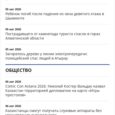
05 авг 2026
Ребёнок погиб после падения из окна девятого этажа в
Шымкенте
05 авг 2026
Пострадавшего от камнепада туриста спасли в горах
Алматинской области
05 авг 2026
Загорелось дерево у линии электропередачи:
полицейский спас людей в Атырау
ОБЩЕСТВО
06 авг 2026
Comic Con Astana 2026: Николай Костер-Вальдау назвал
Казахстан территорией дипломатии на карте «Игры
престолов»
06 авг 2026
Казахстанцы смогут получать слуховые аппараты без
установления инвалидности