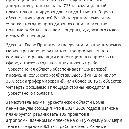
дождевания установлена на 733 га земли, данный
показатель планируется довести до 1 тыс. га. В целях
обеспечения кормовой базой на данном земельном
участке ежегодно проводятся весенние и осенние
полевые работы с посевом люцерны, кукурузного силоса
и озимой пшеницы.
Здесь же Главе Правительства доложили о принимаемых
мерах в регионе по развитию агропромышленного
комплекса и реализации инвестиционных проектов в
сфере, а также о ходе весенних полевых работ.
Туркестанская область обеспечивает 13% валовой
продукции сельского хозяйства. Здесь функционируют
35% всех агроформирований, или более 80 тыс. объектов.
Четверть орошаемой площади страны находится в
Туркестанской области.
Заместитель акима Туркестанской области Ермек
Кенжеханұлы сообщил, что в 2024-2026 годах в регионе
планируется реализовать 105 проектов в
агропромышленном комплексе на общую сумму 507 млрд
тенге с созданием 8,3 тыс. рабочих мест. Из них в