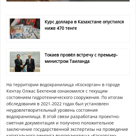
Курс доллара в Казахстане опустился
ниже 470 тенге
Токаев провёл встречу с премьер-
министром Таиланда
На территории водохранилища «Коскорган» в городе
Кентау Олжас Бектенов ознакомился с текущим
состоянием гидротехнического сооружения. По итогам
обследования в 2021-2022 годах был установлен
неудовлетворительный уровень состояния
водохранилища. В этой связи разработана проектно-
сметная документация и получено положительное
заключение государственной экспертизы на проведение
капитального ремонта водохранилища «Коскорган».