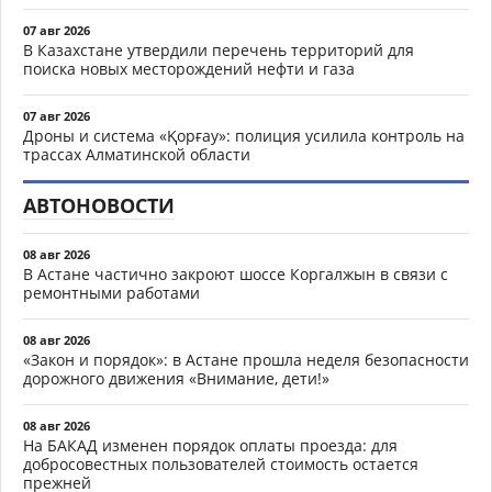
07 авг 2026
В Казахстане утвердили перечень территорий для
поиска новых месторождений нефти и газа
07 авг 2026
Дроны и система «Қорғау»: полиция усилила контроль на
трассах Алматинской области
АВТОНОВОСТИ
08 авг 2026
В Астане частично закроют шоссе Коргалжын в связи с
ремонтными работами
08 авг 2026
«Закон и порядок»: в Астане прошла неделя безопасности
дорожного движения «Внимание, дети!»
08 авг 2026
На БАКАД изменен порядок оплаты проезда: для
добросовестных пользователей стоимость остается
прежней