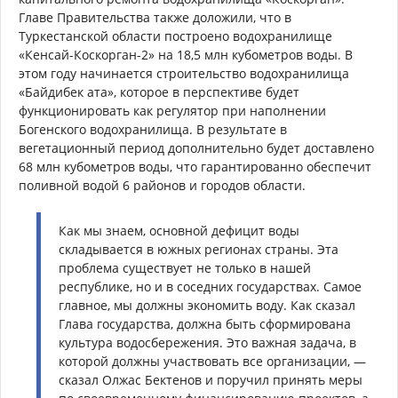
Главе Правительства также доложили, что в
Туркестанской области построено водохранилище
«Кенсай-Коскорган-2» на 18,5 млн кубометров воды. В
этом году начинается строительство водохранилища
«Байдибек ата», которое в перспективе будет
функционировать как регулятор при наполнении
Богенcкого водохранилища. В результате в
вегетационный период дополнительно будет доставлено
68 млн кубометров воды, что гарантированно обеспечит
поливной водой 6 районов и городов области.
Как мы знаем, основной дефицит воды
складывается в южных регионах страны. Эта
проблема существует не только в нашей
республике, но и в соседних государствах. Самое
главное, мы должны экономить воду. Как сказал
Глава государства, должна быть сформирована
культура водосбережения. Это важная задача, в
которой должны участвовать все организации, —
сказал Олжас Бектенов и поручил принять меры