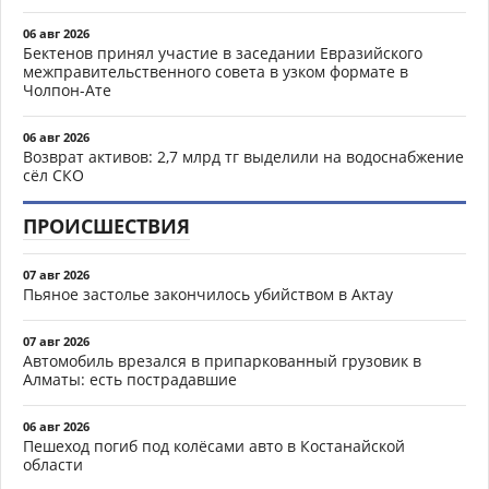
06 авг 2026
Бектенов принял участие в заседании Евразийского
межправительственного совета в узком формате в
Чолпон-Ате
06 авг 2026
Возврат активов: 2,7 млрд тг выделили на водоснабжение
сёл СКО
ПРОИСШЕСТВИЯ
07 авг 2026
Пьяное застолье закончилось убийством в Актау
07 авг 2026
Автомобиль врезался в припаркованный грузовик в
Алматы: есть пострадавшие
06 авг 2026
Пешеход погиб под колёсами авто в Костанайской
области