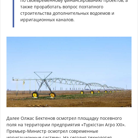
по своевременному финансированию проектов, а
также проработать вопрос поэтапного
строительства дополнительных водоемов и
ирригационных каналов.
Далее Олжас Бектенов осмотрел площадку посевного
поля на территории предприятия «Түркістан Агро XXI».
Премьер-Министр осмотрел современные
ирригационные системы. На сегодня технология