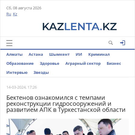
Сб, 08 августа 2026
Ru
Kz
Алматы
Астана
Шымкент
ИИ
Криминал
Образование
Здоровье
Аграрный сектор
Бизнес
Интервью
Звезды
14-03-2024, 17:26
Бектенов ознакомился с темпами
реконструкции гидросооружений и
развитием АПК в Туркестанской области