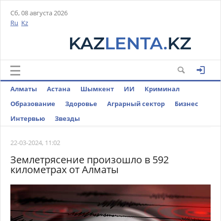
Сб, 08 августа 2026
Ru
Kz
Алматы
Астана
Шымкент
ИИ
Криминал
Образование
Здоровье
Аграрный сектор
Бизнес
Интервью
Звезды
22-03-2024, 11:02
Землетрясение произошло в 592
километрах от Алматы