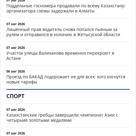
07 авг 2026
Поддельные госномера продавали по всему Казахстану:
организатора схемы задержали в Алматы
07 авг 2026
Лишённый прав водитель снова попался пьяным за
рулём и отправился в колонию в Жетысуской области
07 авг 2026
Участок улицы Валиханова временно перекроют в
Астане
06 авг 2026
Проезд по БАКАД подорожает не для всех: кого коснутся
новые тарифы
СПОРТ
07 авг 2026
Казахстанские гребцы завершили чемпионат Азии с
четырьмя золотыми медалями
07 авг 2026