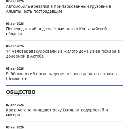
07 авг 2026
Автомобиль врезался в припаркованный грузовик в
Алматы: есть пострадавшие
06 авг 2026
Пешеход погиб под колёсами авто в Костанайской
области
06 авг 2026
14 человек эвакуировали из жилого дома из-за пожара в
донерной в Актобе
05 авг 2026
Ребёнок погиб после падения из окна девятого этажа в
Шымкенте
ОБЩЕСТВО
07 авг 2026
Как в Астане очищают реку Есиль от водорослей и
мусора
07 авг 2026