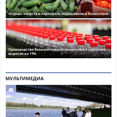
Огурцы, капуста и картофель подешевели в Казахстане
Производство безалкогольных напитков в Казахстане
выросло на 17%
МУЛЬТИМЕДИА