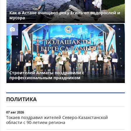
Как в Астане очищают реку Есиль от водорослей и
мусора
Строителей Алматы поздравили с
профессиональным праздником
ПОЛИТИКА
07 авг 2026
Токаев поздравил жителей Северо-Казахстанской
области с 90-летием региона