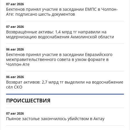
07 авг 2026
Бектенов принял участие в заседании ЕМПС в Чолпон-
Ате: подписано шесть документов
07 авг 2026
Возвращённые активы: 1,4 млрд тг направили на
модернизацию водоснабжения Акмолинской области
06 авг 2026
Бектенов принял участие в заседании Евразийского
межправительственного совета в узком формате в
Чолпон-Ате
06 авг 2026
Возврат активов: 2,7 млрд тг выделили на водоснабжение
сёл СКО
ПРОИСШЕСТВИЯ
07 авг 2026
Пьяное застолье закончилось убийством в Актау