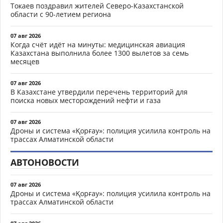
Токаев поздравил жителей Северо-Казахстанской
области с 90-летием региона
07 авг 2026
Когда счёт идёт на минуты: медицинская авиация
Казахстана выполнила более 1300 вылетов за семь
месяцев
07 авг 2026
В Казахстане утвердили перечень территорий для
поиска новых месторождений нефти и газа
07 авг 2026
Дроны и система «Қорғау»: полиция усилила контроль на
трассах Алматинской области
АВТОНОВОСТИ
07 авг 2026
Дроны и система «Қорғау»: полиция усилила контроль на
трассах Алматинской области