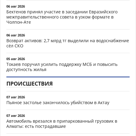
06 авг 2026
Бектенов принял участие в заседании Евразийского
межправительственного совета в узком формате в
Чолпон-Ате
06 авг 2026
Возврат активов: 2,7 млрд тг выделили на водоснабжение
сёл СКО
05 авг 2026
Токаев поручил усилить поддержку МСБ и повысить
доступность жилья
ПРОИСШЕСТВИЯ
07 авг 2026
Пьяное застолье закончилось убийством в Актау
07 авг 2026
Автомобиль врезался в припаркованный грузовик в
Алматы: есть пострадавшие