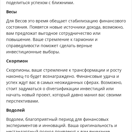
поделиться успехом с ближними.
Весы
Для Весов это время обещает стабилизацию финансового
состояния. Появятся новые источники дохода, возможно,
вам предложат выгодное сотрудничество или
повышение. Ваше стремление к гармонии и
справедливости поможет сделать верные
инвестиционные выборы.
Скорпион
Скорпионы, ваше стремление к трансформации и росту
наконец-то будет вознаграждено. Финансовые удача и
успех ждут вас в самых неожиданных сферах. Возможно,
стоит задуматься о diversификации инвестиций или
начать новый проект, который давно манил вас своими
перспективами.
Водолей
Водолеи, благоприятный период для финансовых
экспериментов и инноваций. Ваша оригинальность и
нестандартный подход привлекут к вам внимание