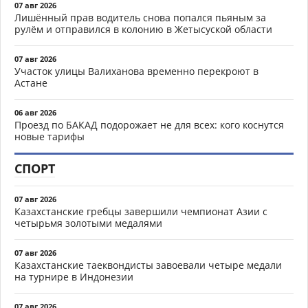
07 авг 2026
Лишённый прав водитель снова попался пьяным за
рулём и отправился в колонию в Жетысуской области
07 авг 2026
Участок улицы Валиханова временно перекроют в
Астане
06 авг 2026
Проезд по БАКАД подорожает не для всех: кого коснутся
новые тарифы
СПОРТ
07 авг 2026
Казахстанские гребцы завершили чемпионат Азии с
четырьмя золотыми медалями
07 авг 2026
Казахстанские таеквондисты завоевали четыре медали
на турнире в Индонезии
07 авг 2026