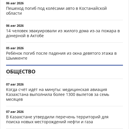
06 авг 2026
Пешеход погиб под колёсами авто в Костанайской
области
06 авг 2026
14 человек эвакуировали из жилого дома из-за пожара в
донерной в Актобе
05 авг 2026
Ребёнок погиб после падения из окна девятого этажа в
Шымкенте
ОБЩЕСТВО
07 авг 2026
Когда счёт идёт на минуты: медицинская авиация
Казахстана выполнила более 1300 вылетов за семь
месяцев
07 авг 2026
В Казахстане утвердили перечень территорий для
поиска новых месторождений нефти и газа