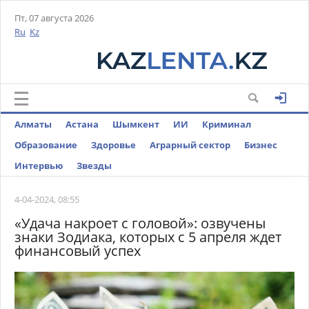
Пт, 07 августа 2026
Ru
Kz
Алматы
Астана
Шымкент
ИИ
Криминал
Образование
Здоровье
Аграрный сектор
Бизнес
Интервью
Звезды
4-04-2024, 08:55
«Удача накроет с головой»: озвучены
знаки Зодиака, которых с 5 апреля ждет
финансовый успех