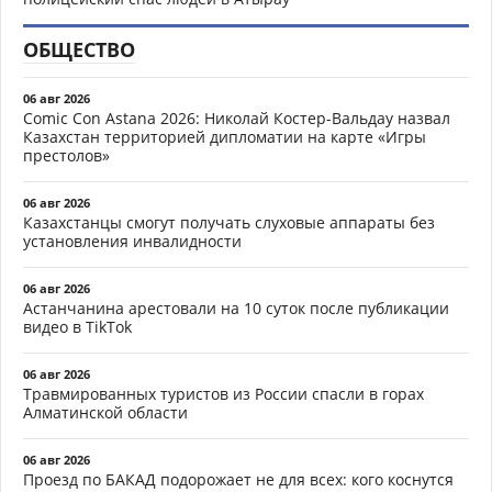
ОБЩЕСТВО
06 авг 2026
Comic Con Astana 2026: Николай Костер-Вальдау назвал
Казахстан территорией дипломатии на карте «Игры
престолов»
06 авг 2026
Казахстанцы смогут получать слуховые аппараты без
установления инвалидности
06 авг 2026
Астанчанина арестовали на 10 суток после публикации
видео в TikTok
06 авг 2026
Травмированных туристов из России спасли в горах
Алматинской области
06 авг 2026
Проезд по БАКАД подорожает не для всех: кого коснутся