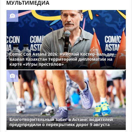
МУЛЬТИМЕДИА
Comic Con Astana 2026: Николай Костер-Вальдау
назвал Казахстан территорией дипломатии на
карте «Игры престолов»
Благотворительный забег в Астане: водителей
предупредили о перекрытиях дорог 9 августа