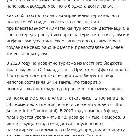
налоговых доходов местного бюджета достигла 5%.
Как сообщают в городском управлении туризма, рост
показателей свидетельствует о повышении
привлекательности Алматы как туристской дестинации. В
свою очередь, растущий спрос на туристические услуги и
инфраструктуру привлекает инвесторов, стимулирует
создание новых рабочих мест и предоставление более
качественных услуг.
В 2023 году на развитие туризма из местного бюджета
было выделено 2,1 млрд. тенге. При этом, эффективность
1 затраченного тенге с возвратом в бюджет в виде
налогов составила 34,14 тенге, что говорит о
положительном вкладе туротрасли в экономику города.
За последние 5 лет в Алматы открылись 12 гостиниц на 1
345 номеров, в том числе отели сетевого уровня (Hilton,
Аccor и InterContinental). В 2027 году номерной фонд
планируется увеличить в 1,5 раза до 17 тыс. номеров. В
июне текущего года ожидается запуск нового
пассажирского терминала в Международном аэропорту