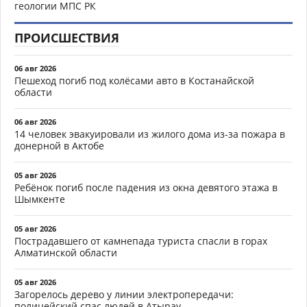
геологии МПС РК
ПРОИСШЕСТВИЯ
06 авг 2026
Пешеход погиб под колёсами авто в Костанайской
области
06 авг 2026
14 человек эвакуировали из жилого дома из-за пожара в
донерной в Актобе
05 авг 2026
Ребёнок погиб после падения из окна девятого этажа в
Шымкенте
05 авг 2026
Пострадавшего от камнепада туриста спасли в горах
Алматинской области
05 авг 2026
Загорелось дерево у линии электропередачи:
полицейский спас людей в Атырау