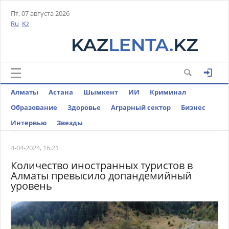
Пт, 07 августа 2026
Ru
Kz
Алматы
Астана
Шымкент
ИИ
Криминал
Образование
Здоровье
Аграрный сектор
Бизнес
Интервью
Звезды
4-04-2024, 16:21
Количество иностранных туристов в
Алматы превысило допандемийный
уровень