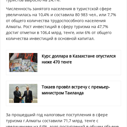
Численность занятого населения в туристской сфере
увеличилась на 10,4% и составила 80 983 чел., или 7,7%
от общего количества трудоспособного населения
Алматы. Рост инвестиций в сферу туризма на 47,7%
достиг отметки в 106,4 млрд. тенге, или 6% от общего
количества инвестиций в основной капитал.
Курс доллара в Казахстане опустился
ниже 470 тенге
Токаев провёл встречу с премьер-
министром Таиланда
За прошедший год налоговые поступления в сфере
туризма г.Алматы составили 71,7 млрд. тенге с
увеличением на 64%, доля поступлений в общем объеме