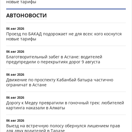
новые тарифы
АВТОНОВОСТИ
06 авг 2026
Проезд по БАКАД подорожает не для всех: кого коснутся
новые тарифы
06 авг 2026
Благотворительный забег в Астане: водителей
предупредили о перекрытиях дорог 9 августа
06 авг 2026
Движение по проспекту Кабанбай батыра частично
ограничат в Астане
06 авг 2026
Дорогу к Медеу превратили в гоночный трек: любителей
картинга наказали в Алматы
06 авг 2026
Выезд на встречную полосу обернулся лишением прав
для двух водителей в Таразе