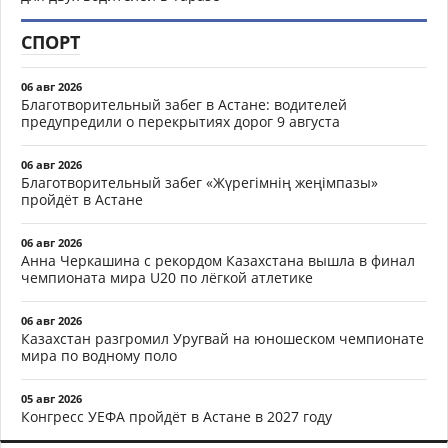
СПОРТ
06 авг 2026
Благотворительный забег в Астане: водителей
предупредили о перекрытиях дорог 9 августа
06 авг 2026
Благотворительный забег «Жүрегімнің жеңімпазы»
пройдёт в Астане
06 авг 2026
Анна Черкашина с рекордом Казахстана вышла в финал
чемпионата мира U20 по лёгкой атлетике
06 авг 2026
Казахстан разгромил Уругвай на юношеском чемпионате
мира по водному поло
05 авг 2026
Конгресс УЕФА пройдёт в Астане в 2027 году