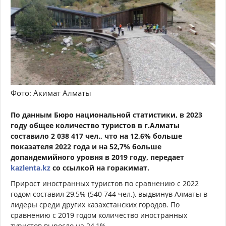
Фото: Акимат Алматы
По данным Бюро национальной статистики, в 2023
году общее количество туристов в г.Алматы
составило 2 038 417 чел., что на 12,6% больше
показателя 2022 года и на 52,7% больше
допандемийного уровня в 2019 году, передает
kazlenta.kz
со ссылкой на горакимат.
Прирост иностранных туристов по сравнению с 2022
годом составил 29,5% (540 744 чел.), выдвинув Алматы в
лидеры среди других казахстанских городов. По
сравнению с 2019 годом количество иностранных
туристов выросло на 24,1%.