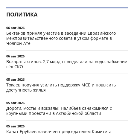
ПОЛИТИКА
06 авг 2026
Бектенов принял участие в заседании Евразийского
межправительственного совета в узком формате в
Чолпон-Ате
06 авг 2026
Возврат активов: 2,7 млрд тг выделили на водоснабжение
сёл СКО
05 авг 2026
Токаев поручил усилить поддержку МСБ и повысить
доступность жилья
05 авг 2026
Дороги, мосты и вокзалы: Налибаев ознакомился с
крупными проектами в Актюбинской области
05 авг 2026
Канат Ерубаев назначен председателем Комитета