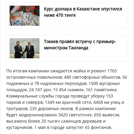
Курс доллара в Казахстане опустился
ниже 470 тенге
Токаев провёл встречу с премьер-
министром Таиланда
По итогам кампании ожидается мойка и ремонт 1765
остановочных павильонов, 480 светофорных объектов, 56
подземных и 78 надземных переходов, 1500 мусорных
площадок, 24 747 урн, 15 454 скамеек, 161 памятника.
Коммунальные службы города проведут уборку 153
парков и скверрв, 1349 км арычной сети, 4468 км улиц и
тротуаров, 235 дорожных люков. В рамках кампании
будет модернизировано 3420 светоточек, 650 вывесок,
высажено более 20 тысяч саженцев деревьев и
кустарников. 1 мая в городе запустят 65 фонтанов.