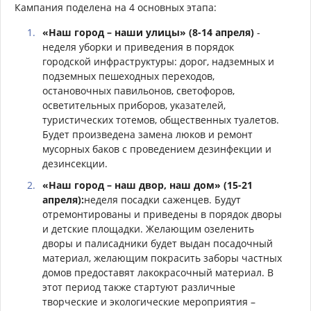
Кампания поделена на 4 основных этапа:
«Наш город – наши улицы» (8-14 апреля)
-
неделя уборки и приведения в порядок
городской инфраструктуры: дорог, надземных и
подземных пешеходных переходов,
остановочных павильонов, светофоров,
осветительных приборов, указателей,
туристических тотемов, общественных туалетов.
Будет произведена замена люков и ремонт
мусорных баков с проведением дезинфекции и
дезинсекции.
«Наш город – наш двор, наш дом» (15-21
апреля):
неделя посадки саженцев. Будут
отремонтированы и приведены в порядок дворы
и детские площадки. Желающим озеленить
дворы и палисадники будет выдан посадочный
материал, желающим покрасить заборы частных
домов предоставят лакокрасочный материал. В
этот период также стартуют различные
творческие и экологические мероприятия –