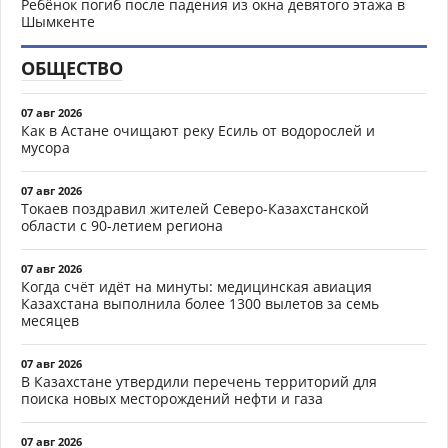
Ребёнок погиб после падения из окна девятого этажа в
Шымкенте
ОБЩЕСТВО
07 авг 2026
Как в Астане очищают реку Есиль от водорослей и
мусора
07 авг 2026
Токаев поздравил жителей Северо-Казахстанской
области с 90-летием региона
07 авг 2026
Когда счёт идёт на минуты: медицинская авиация
Казахстана выполнила более 1300 вылетов за семь
месяцев
07 авг 2026
В Казахстане утвердили перечень территорий для
поиска новых месторождений нефти и газа
07 авг 2026