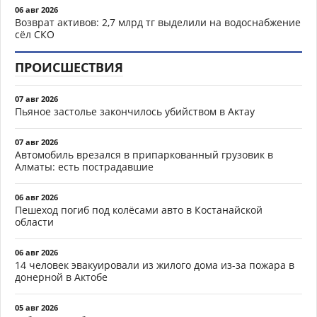
06 авг 2026
Возврат активов: 2,7 млрд тг выделили на водоснабжение
сёл СКО
ПРОИСШЕСТВИЯ
07 авг 2026
Пьяное застолье закончилось убийством в Актау
07 авг 2026
Автомобиль врезался в припаркованный грузовик в
Алматы: есть пострадавшие
06 авг 2026
Пешеход погиб под колёсами авто в Костанайской
области
06 авг 2026
14 человек эвакуировали из жилого дома из-за пожара в
донерной в Актобе
05 авг 2026