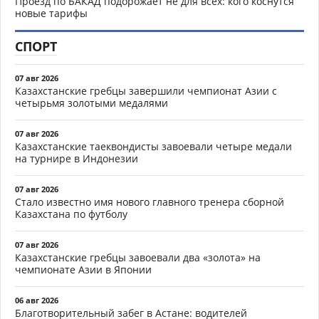
Проезд по БАКАД подорожает не для всех: кого коснутся
новые тарифы
СПОРТ
07 авг 2026
Казахстанские гребцы завершили чемпионат Азии с
четырьмя золотыми медалями
07 авг 2026
Казахстанские таеквондисты завоевали четыре медали
на турнире в Индонезии
07 авг 2026
Стало известно имя нового главного тренера сборной
Казахстана по футболу
07 авг 2026
Казахстанские гребцы завоевали два «золота» на
чемпионате Азии в Японии
06 авг 2026
Благотворительный забег в Астане: водителей