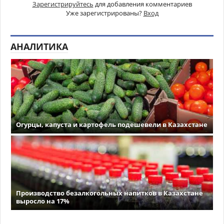
Зарегистрируйтесь
для добавления комментариев
Уже зарегистрированы?
Вход
АНАЛИТИКА
Огурцы, капуста и картофель подешевели в Казахстане
Производство безалкогольных напитков в Казахстане
выросло на 17%