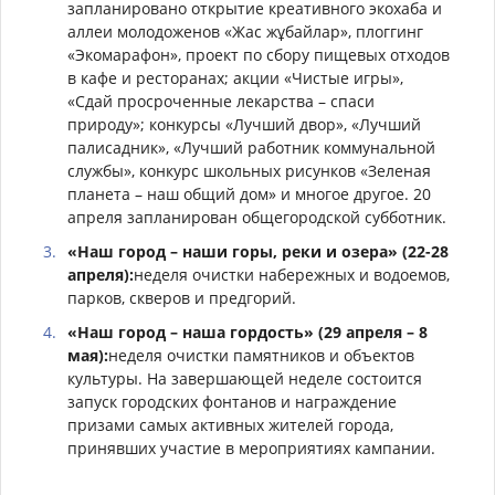
запланировано открытие креативного экохаба и
аллеи молодоженов «Жас жұбайлар», плоггинг
«Экомарафон», проект по сбору пищевых отходов
в кафе и ресторанах; акции «Чистые игры»,
«Сдай просроченные лекарства – спаси
природу»; конкурсы «Лучший двор», «Лучший
палисадник», «Лучший работник коммунальной
службы», конкурс школьных рисунков «Зеленая
планета – наш общий дом» и многое другое. 20
апреля запланирован общегородской субботник.
«Наш город – наши горы, реки и озера» (22-28
апреля):
неделя очистки набережных и водоемов,
парков, скверов и предгорий.
«Наш город – наша гордость» (29 апреля – 8
мая):
неделя очистки памятников и объектов
культуры. На завершающей неделе состоится
запуск городских фонтанов и награждение
призами самых активных жителей города,
принявших участие в мероприятиях кампании.