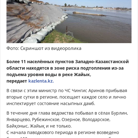
Фото: Скриншот из видеоролика
Более 11 населённых пунктов Западно-Казахстанской
области находятся в зоне риска подтопления из-за
подъема уровня воды в реке Жайык,
передает
kazlenta.kz.
В связи с этим министр по ЧС Чингис Аринов прибывая
вторые сутки в регионе, посещает каждое село и лично
инспектирует состояние насыпных дамб.
В течение дня глава ведомства побывал в сёлах Бурлин,
Январцево, Рубежинское, Озерное, Володарское,
Байқоныс, Жайық и не только.
С начала паводкового периода в регионе возведено