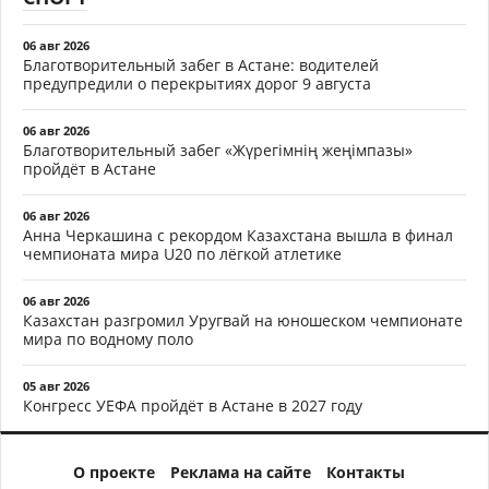
06 авг 2026
Благотворительный забег в Астане: водителей
предупредили о перекрытиях дорог 9 августа
06 авг 2026
Благотворительный забег «Жүрегімнің жеңімпазы»
пройдёт в Астане
06 авг 2026
Анна Черкашина с рекордом Казахстана вышла в финал
чемпионата мира U20 по лёгкой атлетике
06 авг 2026
Казахстан разгромил Уругвай на юношеском чемпионате
мира по водному поло
05 авг 2026
Конгресс УЕФА пройдёт в Астане в 2027 году
О проекте
Реклама на сайте
Контакты