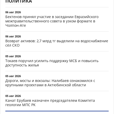
ПОЛИТИКА
06 авг 2026
Бектенов принял участие в заседании Евразийского
межправительственного совета в узком формате в
Чолпон-Ате
06 авг 2026
Возврат активов: 2,7 млрд тг выделили на водоснабжение
сёл СКО
05 авг 2026
Токаев поручил усилить поддержку МСБ и повысить
доступность жилья
05 авг 2026
Дороги, мосты и вокзалы: Налибаев ознакомился с
крупными проектами в Актюбинской области
05 авг 2026
Канат Ерубаев назначен председателем Комитета
геологии МПС РК