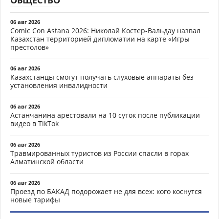
ОБЩЕСТВО
06 авг 2026
Comic Con Astana 2026: Николай Костер-Вальдау назвал
Казахстан территорией дипломатии на карте «Игры
престолов»
06 авг 2026
Казахстанцы смогут получать слуховые аппараты без
установления инвалидности
06 авг 2026
Астанчанина арестовали на 10 суток после публикации
видео в TikTok
06 авг 2026
Травмированных туристов из России спасли в горах
Алматинской области
06 авг 2026
Проезд по БАКАД подорожает не для всех: кого коснутся
новые тарифы