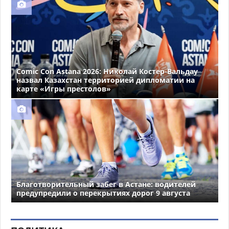
Comic Con Astana 2026: Николай Костер-Вальдау
назвал Казахстан территорией дипломатии на
карте «Игры престолов»
Благотворительный забег в Астане: водителей
предупредили о перекрытиях дорог 9 августа