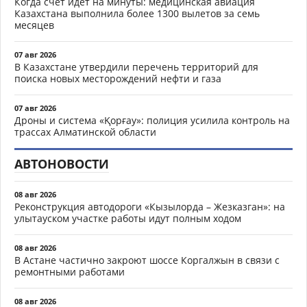
Когда счёт идёт на минуты: медицинская авиация
Казахстана выполнила более 1300 вылетов за семь
месяцев
07 авг 2026
В Казахстане утвердили перечень территорий для
поиска новых месторождений нефти и газа
07 авг 2026
Дроны и система «Қорғау»: полиция усилила контроль на
трассах Алматинской области
АВТОНОВОСТИ
08 авг 2026
Реконструкция автодороги «Кызылорда – Жезказган»: на
улытауском участке работы идут полным ходом
08 авг 2026
В Астане частично закроют шоссе Коргалжын в связи с
ремонтными работами
08 авг 2026