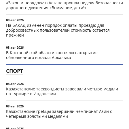
«Закон и порядок»: в Астане прошла неделя безопасности
дорожного движения «Внимание, дети!»
08 авг 2026
На БАКАД изменен порядок оплаты проезда: для
добросовестных пользователей стоимость остается
прежней
08 авг 2026
В Костанайской области состоялось открытие
обновленного вокзала Аркалыка
СПОРТ
08 авг 2026
Казахстанские таеквондисты завоевали четыре медали
на турнире в Индонезии
08 авг 2026
Казахстанские гребцы завершили чемпионат Азии с
четырьмя золотыми медалями
08 авг 2026