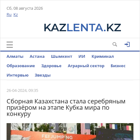
Сб, 08 августа 2026
Ru
Kz
Алматы
Астана
Шымкент
ИИ
Криминал
Образование
Здоровье
Аграрный сектор
Бизнес
Интервью
Звезды
26-04-2024, 09:35
Сборная Казахстана стала серебряным
призёром на этапе Кубка мира по
конкуру