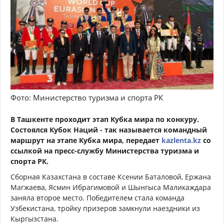
Фото: Министерство туризма и спорта РК
В Ташкенте проходит этап Кубка мира по конкуру.
Cостоялся Кубок Наций - так называется командный
маршрут на этапе Кубка мира, передает
kazlenta.kz
со
ссылкой на пресс-службу Министерства туризма и
спорта РК.
Сборная Казахстана в составе Ксении Баталовой, Ержана
Магжаева, Ясмин Ибрагимовой и Шынгыса Маликаждара
заняла второе место. Победителем стала команда
Узбекистана, тройку призеров замкнули наездники из
Кыргызстана.