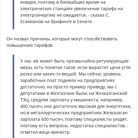
января, поэтому в ближайшее время на
электрических станциях увеличение тарифа на
электроэнергию не ожидается, - сказал С.
Есимханов на брифинге в Сенате.
Он назвал причины, которые могут способствовать
повышению тарифов.
У нас же может быть чрезвычайно регулирующие
меры, есть понятие такое, если вырастет цена угля
резко или каких-то вещей. Мы сейчас уровень
заработных плат подняли на предприятиях
достаточно, но просто пример приведу, мы с
депутатами в Жезгазгане были, на Жезказганской
ТЭЦ, средняя зарплата у машиниста, например,
400 тысяч, она достаточно высокая для энергетики,
но в металлургических предприятиях Жезказаган
зарплата 600 тысяч, поэтому специалисты уходят,
поэтому есть вопросы, недостатка специалистов, -
отметил вице-министр.