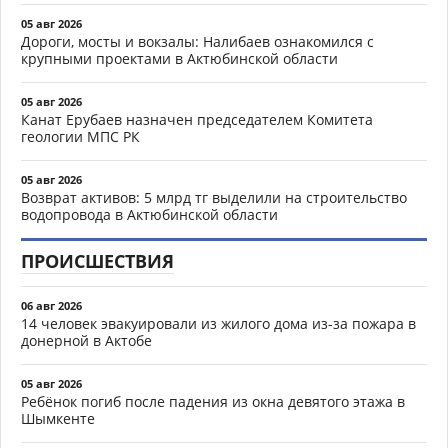
05 авг 2026
Дороги, мосты и вокзалы: Налибаев ознакомился с
крупными проектами в Актюбинской области
05 авг 2026
Канат Ерубаев назначен председателем Комитета
геологии МПС РК
05 авг 2026
Возврат активов: 5 млрд тг выделили на строительство
водопровода в Актюбинской области
ПРОИСШЕСТВИЯ
06 авг 2026
14 человек эвакуировали из жилого дома из-за пожара в
донерной в Актобе
05 авг 2026
Ребёнок погиб после падения из окна девятого этажа в
Шымкенте