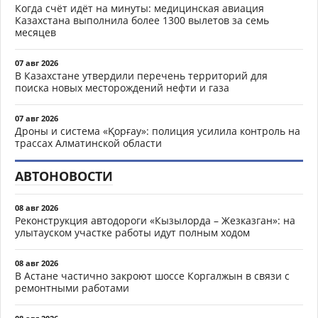
Когда счёт идёт на минуты: медицинская авиация
Казахстана выполнила более 1300 вылетов за семь
месяцев
07 авг 2026
В Казахстане утвердили перечень территорий для
поиска новых месторождений нефти и газа
07 авг 2026
Дроны и система «Қорғау»: полиция усилила контроль на
трассах Алматинской области
АВТОНОВОСТИ
08 авг 2026
Реконструкция автодороги «Кызылорда – Жезказган»: на
улытауском участке работы идут полным ходом
08 авг 2026
В Астане частично закроют шоссе Коргалжын в связи с
ремонтными работами