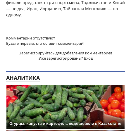
финале представят три спортсмена, Таджикистан и Китай
— по два, Иран, Иорданию, Тайвань и Монголию — по
одному.
Комментарии отсутствуют
Будьте первым, кто оставит комментарий!
Зарегистрируйтесь
для добавления комментариев
Уже зарегистрированы?
Вход
АНАЛИТИКА
Огурцы, капуста и картофель подешевели в Казахстане