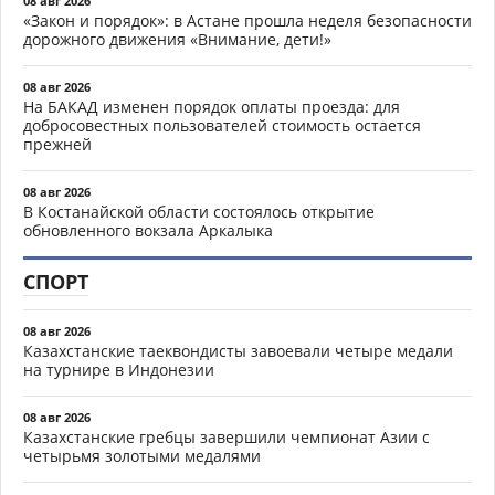
08 авг 2026
«Закон и порядок»: в Астане прошла неделя безопасности
дорожного движения «Внимание, дети!»
08 авг 2026
На БАКАД изменен порядок оплаты проезда: для
добросовестных пользователей стоимость остается
прежней
08 авг 2026
В Костанайской области состоялось открытие
обновленного вокзала Аркалыка
СПОРТ
08 авг 2026
Казахстанские таеквондисты завоевали четыре медали
на турнире в Индонезии
08 авг 2026
Казахстанские гребцы завершили чемпионат Азии с
четырьмя золотыми медалями