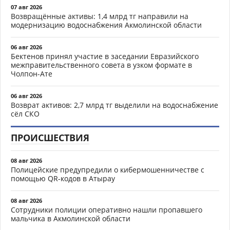
07 авг 2026
Возвращённые активы: 1,4 млрд тг направили на
модернизацию водоснабжения Акмолинской области
06 авг 2026
Бектенов принял участие в заседании Евразийского
межправительственного совета в узком формате в
Чолпон-Ате
06 авг 2026
Возврат активов: 2,7 млрд тг выделили на водоснабжение
сёл СКО
ПРОИСШЕСТВИЯ
08 авг 2026
Полицейские предупредили о кибермошенничестве с
помощью QR-кодов в Атырау
08 авг 2026
Сотрудники полиции оперативно нашли пропавшего
мальчика в Акмолинской области