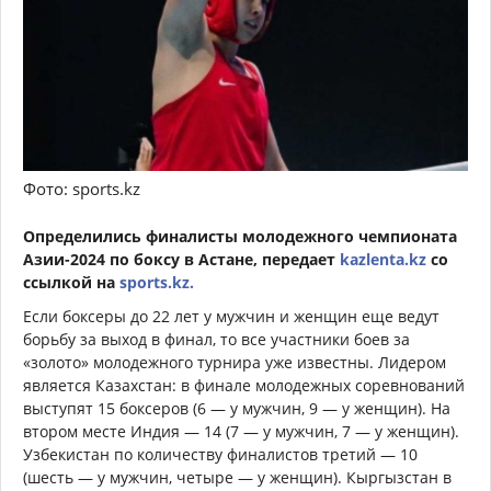
Фото: sports.kz
Определились финалисты молодежного чемпионата
Азии-2024 по боксу в Астане, передает
kazlenta.kz
со
ссылкой на
sports.kz.
Если боксеры до 22 лет у мужчин и женщин еще ведут
борьбу за выход в финал, то все участники боев за
«золото» молодежного турнира уже известны. Лидером
является Казахстан: в финале молодежных соревнований
выступят 15 боксеров (6 — у мужчин, 9 — у женщин). На
втором месте Индия — 14 (7 — у мужчин, 7 — у женщин).
Узбекистан по количеству финалистов третий — 10
(шесть — у мужчин, четыре — у женщин). Кыргызстан в