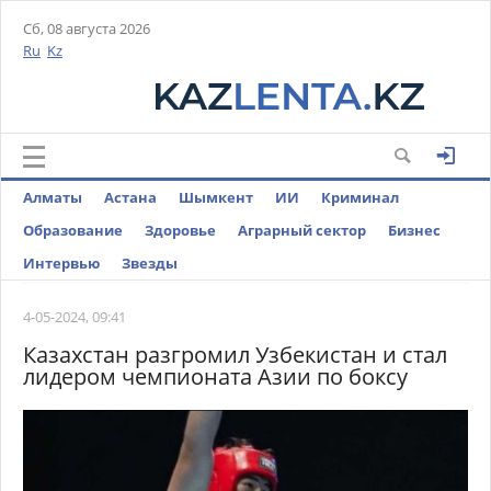
Сб, 08 августа 2026
Ru
Kz
Алматы
Астана
Шымкент
ИИ
Криминал
Образование
Здоровье
Аграрный сектор
Бизнес
Интервью
Звезды
4-05-2024, 09:41
Казахстан разгромил Узбекистан и стал
лидером чемпионата Азии по боксу