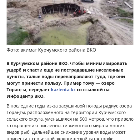
Фото: акимат Курчумского района ВКО
В Курчумском районе ВКО, чтобы минимизировать
ущерб и спасти еще не пострадавшие населенные
пункты, талые воды перенаправляют туда, где они
могут принести пользу. Пример тому — озеро
Тораңғы, передает
kazlenta.kz
со ссылкой на
Инфоцентр ВКО.
В последние годы из-за засушливой погоды радиус озера
Тораңғы, расположенного на территории Курчумского
сельского округа, уменьшился на 500 метров, что привело
к сокращению численности животного мира и многих
видов рыб. Дальнейшее снижение уровня воды может
привести к серьезной экологической катастрофе.