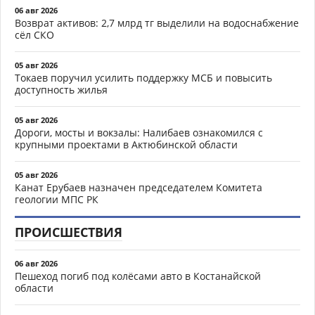
06 авг 2026
Возврат активов: 2,7 млрд тг выделили на водоснабжение
сёл СКО
05 авг 2026
Токаев поручил усилить поддержку МСБ и повысить
доступность жилья
05 авг 2026
Дороги, мосты и вокзалы: Налибаев ознакомился с
крупными проектами в Актюбинской области
05 авг 2026
Канат Ерубаев назначен председателем Комитета
геологии МПС РК
ПРОИСШЕСТВИЯ
06 авг 2026
Пешеход погиб под колёсами авто в Костанайской
области