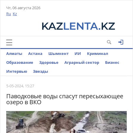
Чт, 06 августа 2026
Ru
Kz
Алматы
Астана
Шымкент
ИИ
Криминал
Образование
Здоровье
Аграрный сектор
Бизнес
Интервью
Звезды
5-05-2024, 15:27
Паводковые воды спасут пересыхающее
озеро в ВКО