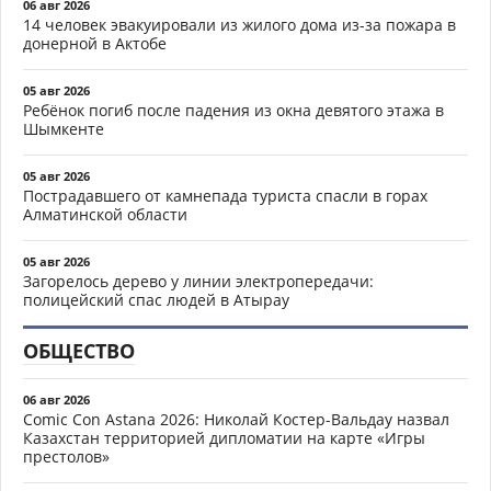
06 авг 2026
14 человек эвакуировали из жилого дома из-за пожара в
донерной в Актобе
05 авг 2026
Ребёнок погиб после падения из окна девятого этажа в
Шымкенте
05 авг 2026
Пострадавшего от камнепада туриста спасли в горах
Алматинской области
05 авг 2026
Загорелось дерево у линии электропередачи:
полицейский спас людей в Атырау
ОБЩЕСТВО
06 авг 2026
Comic Con Astana 2026: Николай Костер-Вальдау назвал
Казахстан территорией дипломатии на карте «Игры
престолов»