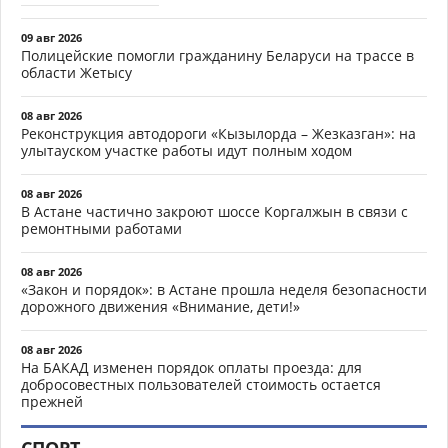
09 авг 2026
Полицейские помогли гражданину Беларуси на трассе в
области Жетысу
08 авг 2026
Реконструкция автодороги «Кызылорда – Жезказган»: на
улытауском участке работы идут полным ходом
08 авг 2026
В Астане частично закроют шоссе Коргалжын в связи с
ремонтными работами
08 авг 2026
«Закон и порядок»: в Астане прошла неделя безопасности
дорожного движения «Внимание, дети!»
08 авг 2026
На БАКАД изменен порядок оплаты проезда: для
добросовестных пользователей стоимость остается
прежней
СПОРТ