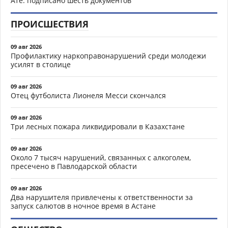
Ате: подписано шесть документов
ПРОИСШЕСТВИЯ
09 авг 2026
Профилактику наркоправонарушений среди молодежи
усилят в столице
09 авг 2026
Отец футболиста Лионеля Месси скончался
09 авг 2026
Три лесных пожара ликвидировали в Казахстане
09 авг 2026
Около 7 тысяч нарушений, связанных с алкоголем,
пресечено в Павлодарской области
09 авг 2026
Два нарушителя привлечены к ответственности за
запуск салютов в ночное время в Астане