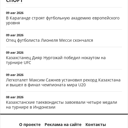
09 авг 2026
В Караганде строят футбольную академию европейского
уровня
09 авг 2026
Отец футболиста Лионеля Месси скончался
09 авг 2026
Казахстанец Дияр Нургожай победил нокаутом на
турнире UFC
09 авг 2026
Легкоталет Максим Сажнев установил рекорд Казахстана
и вышел в финал чемпионата мира U20
08 авг 2026
Казахстанские таеквондисты завоевали четыре медали
на турнире в Индонезии
О проекте
Реклама на сайте
Контакты