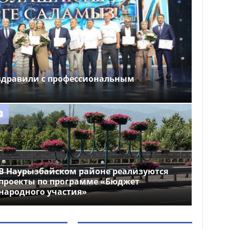
здравили с профессиональным
В Наурызбайском районе реализуются
проекты по программе «Бюджет
народного участия»