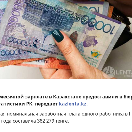
месячной зарплате в Казахстане предоставили в Бю
атистики РК, передает
kazlenta.kz.
ая номинальная заработная плата одного работника в I
года составила 382 279 тенге.