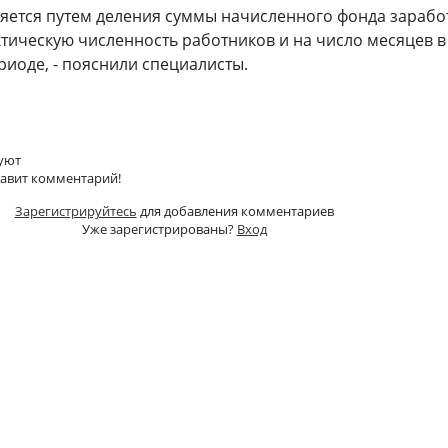
яется путем деления суммы начисленного фонда зарабо
ктическую численность работников и на число месяцев в
риоде, - пояснили специалисты.
уют
тавит комментарий!
Зарегистрируйтесь
для добавления комментариев
Уже зарегистрированы?
Вход