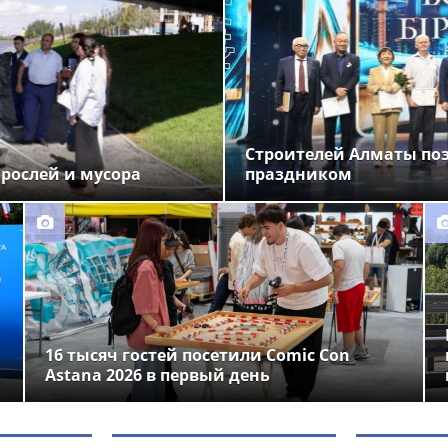
Строителей Алматы по
орослей и мусора
праздником
16 тысяч гостей посетили Comic Con
Astana 2026 в первый день