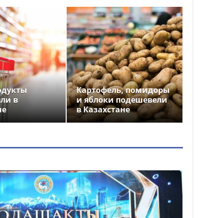
одукты
Картофель, помидоры
ли в
и яблоки подешевели
не
в Казахстане