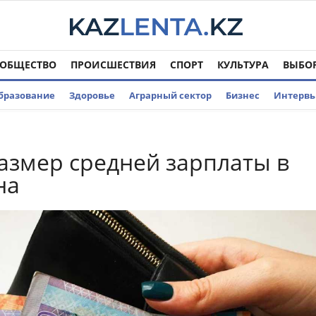
ОБЩЕСТВО
ПРОИСШЕСТВИЯ
СПОРТ
КУЛЬТУРА
ВЫБО
бразование
Здоровье
Аграрный сектор
Бизнес
Интерв
азмер средней зарплаты в
на