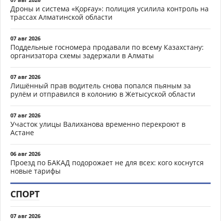
Дроны и система «Қорғау»: полиция усилила контроль на
трассах Алматинской области
07 авг 2026
Поддельные госномера продавали по всему Казахстану:
организатора схемы задержали в Алматы
07 авг 2026
Лишённый прав водитель снова попался пьяным за
рулём и отправился в колонию в Жетысуской области
07 авг 2026
Участок улицы Валиханова временно перекроют в
Астане
06 авг 2026
Проезд по БАКАД подорожает не для всех: кого коснутся
новые тарифы
СПОРТ
07 авг 2026