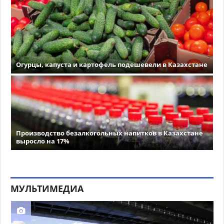
Огурцы, капуста и картофель подешевели в Казахстане
Производство безалкогольных напитков в Казахстане
выросло на 17%
МУЛЬТИМЕДИА