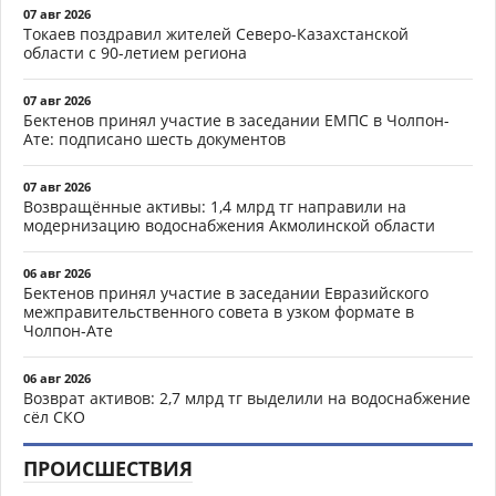
07 авг 2026
Токаев поздравил жителей Северо-Казахстанской
области с 90-летием региона
07 авг 2026
Бектенов принял участие в заседании ЕМПС в Чолпон-
Ате: подписано шесть документов
07 авг 2026
Возвращённые активы: 1,4 млрд тг направили на
модернизацию водоснабжения Акмолинской области
06 авг 2026
Бектенов принял участие в заседании Евразийского
межправительственного совета в узком формате в
Чолпон-Ате
06 авг 2026
Возврат активов: 2,7 млрд тг выделили на водоснабжение
сёл СКО
ПРОИСШЕСТВИЯ