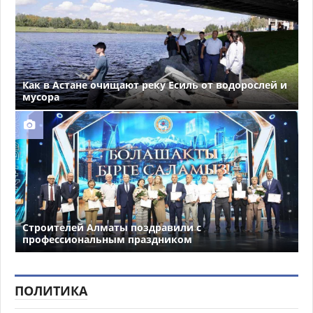
Как в Астане очищают реку Есиль от водорослей и
мусора
Строителей Алматы поздравили с
профессиональным праздником
ПОЛИТИКА