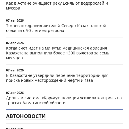
Как в Астане очищают реку Есиль от водорослей и
мусора
07 авг 2026
Токаев поздравил жителей Северо-Казахстанской
области с 90-летием региона
07 авг 2026
Когда счёт идёт на минуты: медицинская авиация
Казахстана выполнила более 1300 вылетов за семь
месяцев
07 авг 2026
В Казахстане утвердили перечень территорий для
поиска новых месторождений нефти и газа
07 авг 2026
Дроны и система «Қорғау»: полиция усилила контроль на
трассах Алматинской области
АВТОНОВОСТИ
07 авг 2026