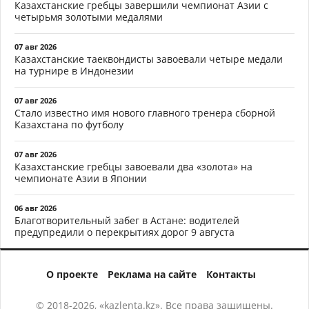
Казахстанские гребцы завершили чемпионат Азии с
четырьмя золотыми медалями
07 авг 2026
Казахстанские таеквондисты завоевали четыре медали
на турнире в Индонезии
07 авг 2026
Стало известно имя нового главного тренера сборной
Казахстана по футболу
07 авг 2026
Казахстанские гребцы завоевали два «золота» на
чемпионате Азии в Японии
06 авг 2026
Благотворительный забег в Астане: водителей
предупредили о перекрытиях дорог 9 августа
О проекте
Реклама на сайте
Контакты
© 2018-2026, «kazlenta.kz». Все права защищены.