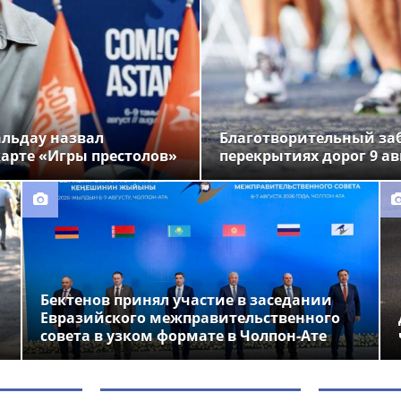
альдау назвал
Благотворительный заб
арте «Игры престолов»
перекрытиях дорог 9 ав
Бектенов принял участие в заседании
Евразийского межправительственного
совета в узком формате в Чолпон-Ате