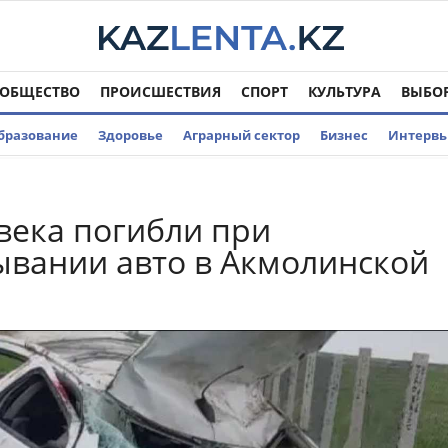
ОБЩЕСТВО
ПРОИСШЕСТВИЯ
СПОРТ
КУЛЬТУРА
ВЫБО
бразование
Здоровье
Аграрный сектор
Бизнес
Интерв
века погибли при
вании авто в Акмолинской