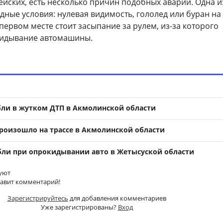
йских, есть несколько причин подобных аварий. Одна и
дные условия: нулевая видимость, гололед или буран на
 первом месте стоит засыпание за рулем, из-за которого
кидывание автомашины.
бли в жутком ДТП в Акмолинской области
роизошло на трассе в Акмолинской области
бли при опрокидывании авто в Жетысуской области
уют
тавит комментарий!
Зарегистрируйтесь
для добавления комментариев
Уже зарегистрированы?
Вход