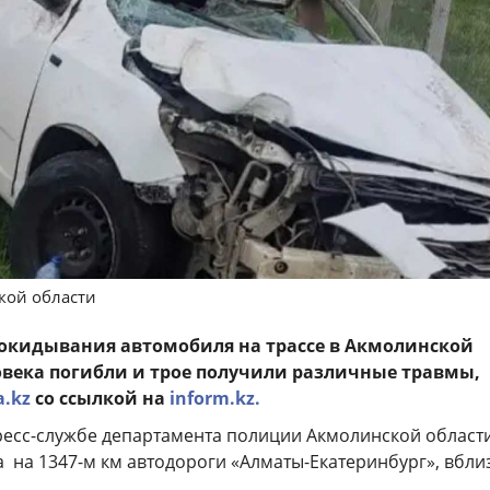
кой области
рокидывания автомобиля на трассе в Акмолинской
овека погибли и трое получили различные травмы,
a.kz
со ссылкой на
inform.kz.
ресс-службе департамента полиции Акмолинской области
 на 1347-м км автодороги «Алматы-Екатеринбург», вбли