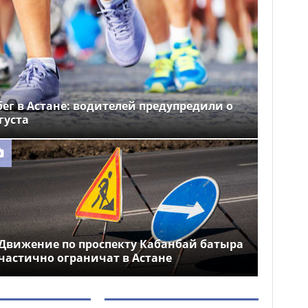
ег в Астане: водителей предупредили о
густа
Движение по проспекту Кабанбай батыра
частично ограничат в Астане