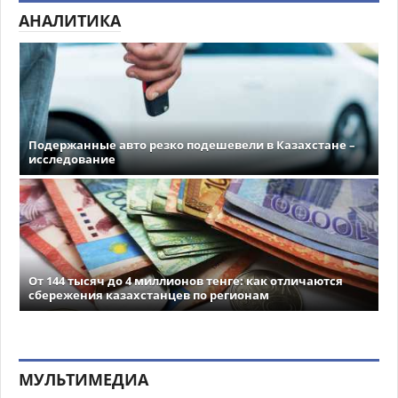
АНАЛИТИКА
Подержанные авто резко подешевели в Казахстане –
исследование
От 144 тысяч до 4 миллионов тенге: как отличаются
сбережения казахстанцев по регионам
МУЛЬТИМЕДИА