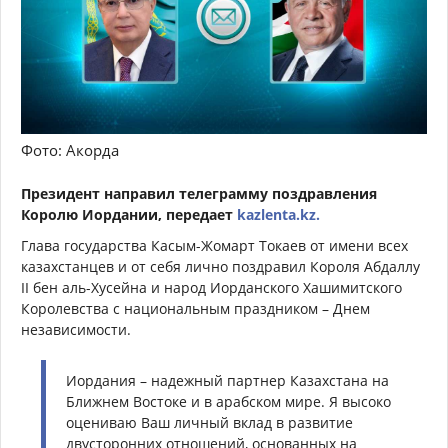
Фото: Акорда
Президент направил телеграмму поздравления
Королю Иордании, передает
kazlenta.kz.
Глава государства Касым-Жомарт Токаев от имени всех
казахстанцев и от себя лично поздравил Короля Абдаллу
II бен аль-Хусейна и народ Иорданского Хашимитского
Королевства с национальным праздником – Днем
независимости.
Иордания – надежный партнер Казахстана на
Ближнем Востоке и в арабском мире. Я высоко
оцениваю Ваш личный вклад в развитие
двусторонних отношений, основанных на