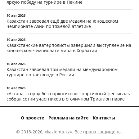
яркую победу на турнире в Пекине
10 авг 2026
Казахстан завоевал ещё две медали на юношеском
чемпионате Азии по тяжёлой атлетике
10 авг 2026
Казахстанские ватерполисты завершили выступление на
юношеском чемпионате мира в Хорватии
10 авг 2026
Казахстан завоевал три медали на международном
турнире по таеквондо в России
10 авг 2026
«Астана – город без наркотиков»: спортивный фестиваль
собрал сотни участников в столичном Триатлон парке
О проекте
Реклама на сайте
Контакты
© 2018-2026, «kazlenta.kz». Все права защищены.