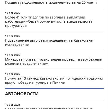
Кокшетау подозревают в мошенничестве на 20 млн тг
10 авг 2026
Более 41 млн тг долгов по зарплате выплатили
работникам «Семей орманы» после вмешательства
прокуратуры
10 авг 2026
Подержанные авто резко подешевели в Казахстане –
исследование
10 авг 2026
Минздрав призвал казахстанцев проверять зарубежные
клиники перед лечением
10 авг 2026
Нокаут за 13 секунд: казахстанский полицейский одержал
яркую победу на турнире в Пекине
АВТОНОВОСТИ
10 авг 2026
Подержанные авто резко подешевели в Казахстане –