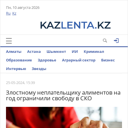
Пн, 10 августа 2026
Ru
Kz
Алматы
Астана
Шымкент
ИИ
Криминал
Образование
Здоровье
Аграрный сектор
Бизнес
Интервью
Звезды
25-05-2024, 15:39
Злостному неплательщику алиментов на
год ограничили свободу в СКО