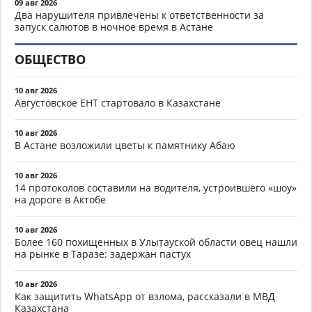
09 авг 2026
Два нарушителя привлечены к ответственности за
запуск салютов в ночное время в Астане
ОБЩЕСТВО
10 авг 2026
Августовское ЕНТ стартовало в Казахстане
10 авг 2026
В Астане возложили цветы к памятнику Абаю
10 авг 2026
14 протоколов составили на водителя, устроившего «шоу»
на дороге в Актобе
10 авг 2026
Более 160 похищенных в Улытауской области овец нашли
на рынке в Таразе: задержан пастух
10 авг 2026
Как защитить WhatsApp от взлома, рассказали в МВД
Казахстана