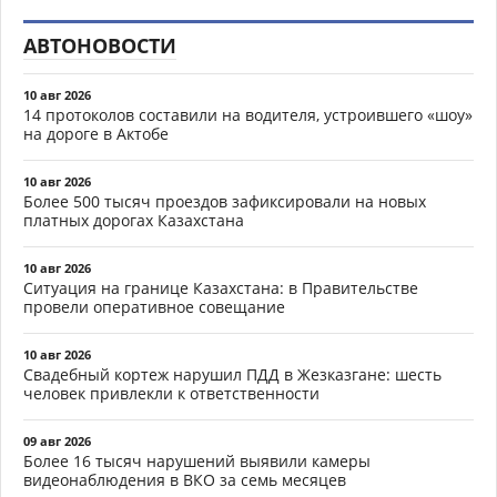
АВТОНОВОСТИ
10 авг 2026
14 протоколов составили на водителя, устроившего «шоу»
на дороге в Актобе
10 авг 2026
Более 500 тысяч проездов зафиксировали на новых
платных дорогах Казахстана
10 авг 2026
Ситуация на границе Казахстана: в Правительстве
провели оперативное совещание
10 авг 2026
Свадебный кортеж нарушил ПДД в Жезказгане: шесть
человек привлекли к ответственности
09 авг 2026
Более 16 тысяч нарушений выявили камеры
видеонаблюдения в ВКО за семь месяцев