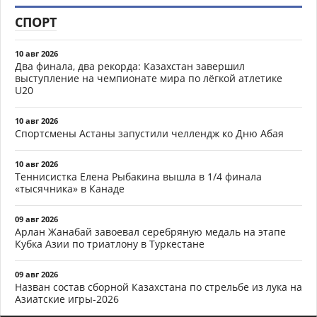
СПОРТ
10 авг 2026
Два финала, два рекорда: Казахстан завершил
выступление на чемпионате мира по лёгкой атлетике
U20
10 авг 2026
Спортсмены Астаны запустили челлендж ко Дню Абая
10 авг 2026
Теннисистка Елена Рыбакина вышла в 1/4 финала
«тысячника» в Канаде
09 авг 2026
Арлан Жанабай завоевал серебряную медаль на этапе
Кубка Азии по триатлону в Туркестане
09 авг 2026
Назван состав сборной Казахстана по стрельбе из лука на
Азиатские игры-2026