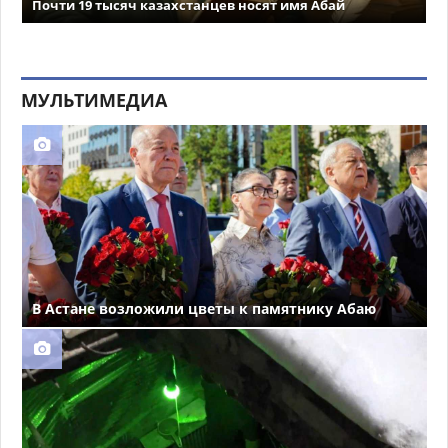
Почти 19 тысяч казахстанцев носят имя Абай
МУЛЬТИМЕДИА
В Астане возложили цветы к памятнику Абаю