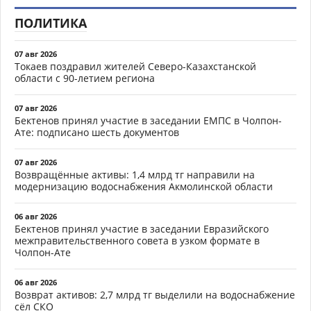
ПОЛИТИКА
07 авг 2026
Токаев поздравил жителей Северо-Казахстанской
области с 90-летием региона
07 авг 2026
Бектенов принял участие в заседании ЕМПС в Чолпон-
Ате: подписано шесть документов
07 авг 2026
Возвращённые активы: 1,4 млрд тг направили на
модернизацию водоснабжения Акмолинской области
06 авг 2026
Бектенов принял участие в заседании Евразийского
межправительственного совета в узком формате в
Чолпон-Ате
06 авг 2026
Возврат активов: 2,7 млрд тг выделили на водоснабжение
сёл СКО