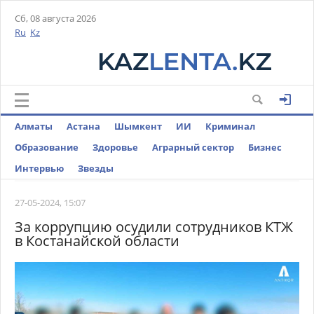
Сб, 08 августа 2026
Ru
Kz
Алматы
Астана
Шымкент
ИИ
Криминал
Образование
Здоровье
Аграрный сектор
Бизнес
Интервью
Звезды
27-05-2024, 15:07
За коррупцию осудили сотрудников КТЖ
в Костанайской области