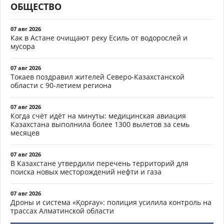
ОБЩЕСТВО
07 авг 2026
Как в Астане очищают реку Есиль от водорослей и
мусора
07 авг 2026
Токаев поздравил жителей Северо-Казахстанской
области с 90-летием региона
07 авг 2026
Когда счёт идёт на минуты: медицинская авиация
Казахстана выполнила более 1300 вылетов за семь
месяцев
07 авг 2026
В Казахстане утвердили перечень территорий для
поиска новых месторождений нефти и газа
07 авг 2026
Дроны и система «Қорғау»: полиция усилила контроль на
трассах Алматинской области