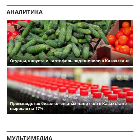
АНАЛИТИКА
Огурцы, капуста и картофель подешевели в Казахстане
Производство безалкогольных напитков в Казахстане
выросло на 17%
МУЛЬТИМЕДИА