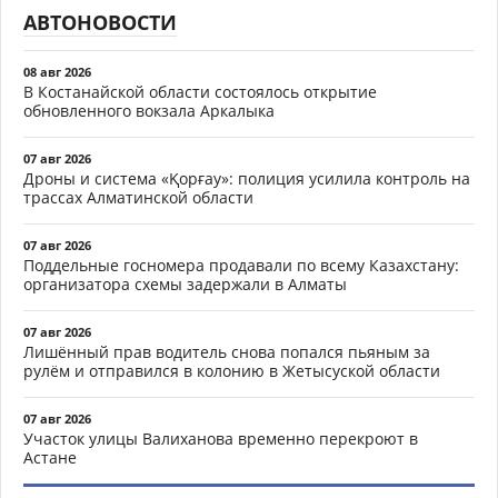
АВТОНОВОСТИ
08 авг 2026
В Костанайской области состоялось открытие
обновленного вокзала Аркалыка
07 авг 2026
Дроны и система «Қорғау»: полиция усилила контроль на
трассах Алматинской области
07 авг 2026
Поддельные госномера продавали по всему Казахстану:
организатора схемы задержали в Алматы
07 авг 2026
Лишённый прав водитель снова попался пьяным за
рулём и отправился в колонию в Жетысуской области
07 авг 2026
Участок улицы Валиханова временно перекроют в
Астане