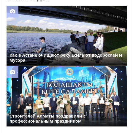
Как в Астане очищают реку Есиль от водорослей и
мусора
Строителей Алматы поздравили с
профессиональным праздником