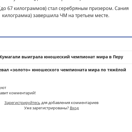
(до 67 килограммов) стал серебряным призером. Сания
1 килограмма) завершила ЧМ на третьем месте.
Жумагали выиграла юношеский чемпионат мира в Перу
евал «золото» юношеского чемпионата мира по тяжёлой
уют
тавит комментарий!
Зарегистрируйтесь
для добавления комментариев
Уже зарегистрированы?
Вход