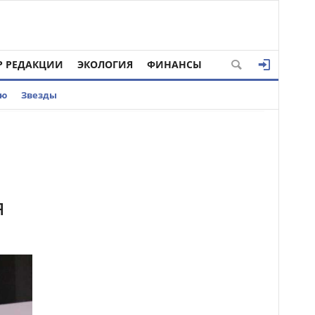
Р РЕДАКЦИИ
ЭКОЛОГИЯ
ФИНАНСЫ
ью
Звезды
я