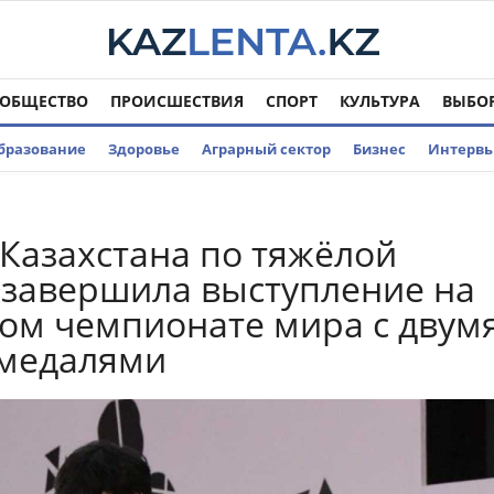
ОБЩЕСТВО
ПРОИСШЕСТВИЯ
СПОРТ
КУЛЬТУРА
ВЫБО
бразование
Здоровье
Аграрный сектор
Бизнес
Интерв
Казахстана по тяжёлой
 завершила выступление на
м чемпионате мира с двум
 медалями