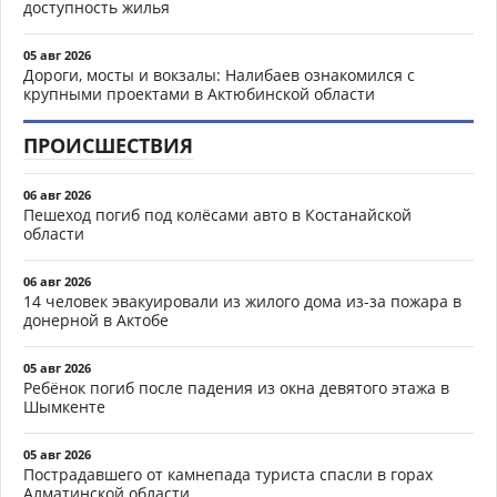
доступность жилья
05 авг 2026
Дороги, мосты и вокзалы: Налибаев ознакомился с
крупными проектами в Актюбинской области
ПРОИСШЕСТВИЯ
06 авг 2026
Пешеход погиб под колёсами авто в Костанайской
области
06 авг 2026
14 человек эвакуировали из жилого дома из-за пожара в
донерной в Актобе
05 авг 2026
Ребёнок погиб после падения из окна девятого этажа в
Шымкенте
05 авг 2026
Пострадавшего от камнепада туриста спасли в горах
Алматинской области