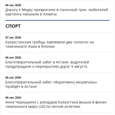
06 авг 2026
Дорогу к Медеу превратили в гоночный трек: любителей
картинга наказали в Алматы
СПОРТ
07 авг 2026
Казахстанские гребцы завоевали два «золота» на
чемпионате Азии в Японии
06 авг 2026
Благотворительный забег в Астане: водителей
предупредили о перекрытиях дорог 9 августа
06 авг 2026
Благотворительный забег «Жүрегімнің жеңімпазы»
пройдёт в Астане
06 авг 2026
Анна Черкашина с рекордом Казахстана вышла в финал
чемпионата мира U20 по лёгкой атлетике