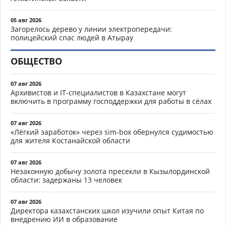
05 авг 2026
Загорелось дерево у линии электропередачи:
полицейский спас людей в Атырау
ОБЩЕСТВО
07 авг 2026
Архивистов и IT-специалистов в Казахстане могут
включить в программу господдержки для работы в сёлах
07 авг 2026
«Лёгкий заработок» через sim-box обернулся судимостью
для жителя Костанайской области
07 авг 2026
Незаконную добычу золота пресекли в Кызылординской
области: задержаны 13 человек
07 авг 2026
Директора казахстанских школ изучили опыт Китая по
внедрению ИИ в образование