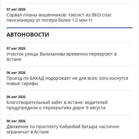
07 авг 2026
Сорвал планы мошенников: таксист из ВКО спас
пенсионерку от потери более 1,5 млн тг
АВТОНОВОСТИ
07 авг 2026
Участок улицы Валиханова временно перекроют в
Астане
06 авг 2026
Проезд по БАКАД подорожает не для всех: кого коснутся
новые тарифы
06 авг 2026
Благотворительный забег в Астане: водителей
предупредили о перекрытиях дорог 9 августа
06 авг 2026
Движение по проспекту Кабанбай батыра частично
ограничат в Астане