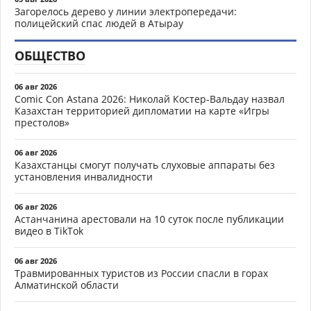
Загорелось дерево у линии электропередачи:
полицейский спас людей в Атырау
ОБЩЕСТВО
06 авг 2026
Comic Con Astana 2026: Николай Костер-Вальдау назвал
Казахстан территорией дипломатии на карте «Игры
престолов»
06 авг 2026
Казахстанцы смогут получать слуховые аппараты без
установления инвалидности
06 авг 2026
Астанчанина арестовали на 10 суток после публикации
видео в TikTok
06 авг 2026
Травмированных туристов из России спасли в горах
Алматинской области