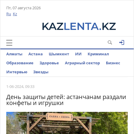
Пт, 07 августа 2026
Ru
Kz
Алматы
Астана
Шымкент
ИИ
Криминал
Образование
Здоровье
Аграрный сектор
Бизнес
Интервью
Звезды
1-06-2024, 09:33
День защиты детей: астанчанам раздали
конфеты и игрушки