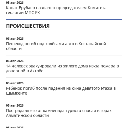
05 авг 2026
Канат Ерубаев назначен председателем Комитета
геологии МПС РК
ПРОИСШЕСТВИЯ
06 авг 2026
Пешеход погиб под колёсами авто в Костанайской
области
06 авг 2026
14 человек эвакуировали из жилого дома из-за пожара в
донерной в Актобе
05 авг 2026
Ребёнок погиб после падения из окна девятого этажа в
Шымкенте
05 авг 2026
Пострадавшего от камнепада туриста спасли в горах
Алматинской области
05 авг 2026