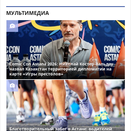
МУЛЬТИМЕДИА
Comic Con Astana 2026: Николай Костер-Вальдау
назвал Казахстан территорией дипломатии на
карте «Игры престолов»
Благотворительный забег в Астане: водителей