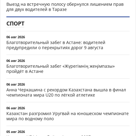
Выезд на встречную полосу обернулся лишением прав
для двух водителей в Таразе
СПОРТ
06 авг 2026
Благотворительный забег в Астане: водителей
предупредили о перекрытиях дорог 9 августа
06 авг 2026
Благотворительный забег «Жүрегімнің жеңімпазы»
пройдёт в Астане
06 авг 2026
Анна Черкашина с рекордом Казахстана вышла в финал
чемпионата мира U20 по лёгкой атлетике
06 авг 2026
Казахстан разгромил Уругвай на юношеском чемпионате
мира по водному поло
05 авг 2026