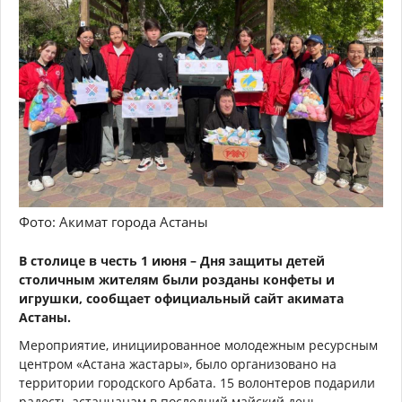
Фото: Акимат города Астаны
В столице в честь 1 июня – Дня защиты детей
столичным жителям были розданы конфеты и
игрушки, сообщает официальный сайт акимата
Астаны.
Мероприятие, инициированное молодежным ресурсным
центром «Астана жастары», было организовано на
территории городского Арбата. 15 волонтеров подарили
радость астанчанам в последний майский день.