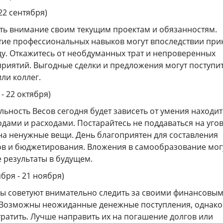
 22 сентября)
ить внимание своим текущим проектам и обязанностям.
тие профессиональных навыков могут впоследствии при
у. Откажитесь от необдуманных трат и непроверенных
риятий. Выгодные сделки и предложения могут поступит
ли коллег.
- 22 октября)
ьность Весов сегодня будет зависеть от умения находит
одами и расходами. Постарайтесь не поддаваться на уго
на ненужные вещи. День благоприятен для составления
в и бюджетирования. Вложения в самообразование мог
 результаты в будущем.
ября - 21 ноября)
ы советуют внимательно следить за своими финансовы
 Возможны неожиданные денежные поступления, однако
тратить. Лучше направить их на погашение долгов или