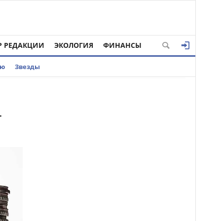
Р РЕДАКЦИИ
ЭКОЛОГИЯ
ФИНАНСЫ
ью
Звезды
4