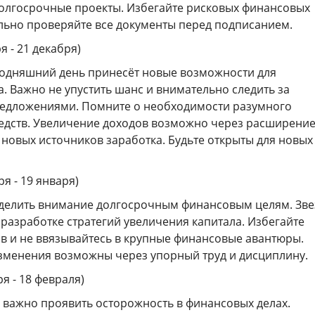
долгосрочные проекты. Избегайте рисковых финансовых
льно проверяйте все документы перед подписанием.
я - 21 декабря)
годняшний день принесёт новые возможности для
. Важно не упустить шанс и внимательно следить за
едложениями. Помните о необходимости разумного
едств. Увеличение доходов возможно через расширени
 новых источников заработка. Будьте открыты для новых
ря - 19 января)
уделить внимание долгосрочным финансовым целям. Зв
разработке стратегий увеличения капитала. Избегайте
в и не ввязывайтесь в крупные финансовые авантюры.
менения возможны через упорный труд и дисциплину.
я - 18 февраля)
 важно проявить осторожность в финансовых делах.