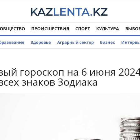
ОБЩЕСТВО
ПРОИСШЕСТВИЯ
СПОРТ
КУЛЬТУРА
ВЫБО
бразование
Здоровье
Аграрный сектор
Бизнес
Интерв
ый гороскоп на 6 июня 202
 всех знаков Зодиака