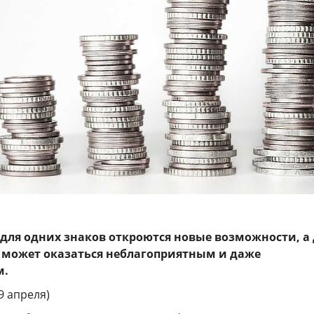
а для одних знаков откроются новые возможности, а
ь может оказаться неблагоприятным и даже
м.
19 апреля)