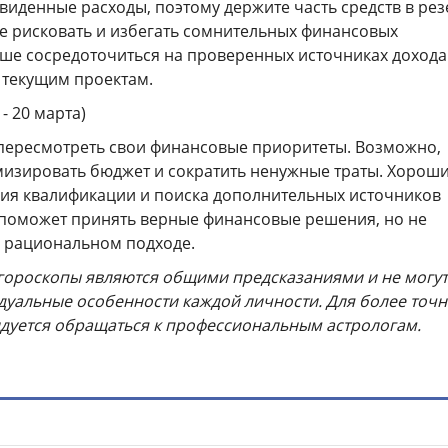
иденные расходы, поэтому держите часть средств в рез
не рисковать и избегать сомнительных финансовых
ше сосредоточиться на проверенных источниках дохода
 текущим проектам.
- 20 марта)
пересмотреть свои финансовые приоритеты. Возможно,
мизировать бюджет и сократить ненужные траты. Хорош
ия квалификации и поиска дополнительных источников
 поможет принять верные финансовые решения, но не
о рациональном подходе.
гороскопы являются общими предсказаниями и не могут
дуальные особенности каждой личности. Для более точн
дуется обращаться к профессиональным астрологам.