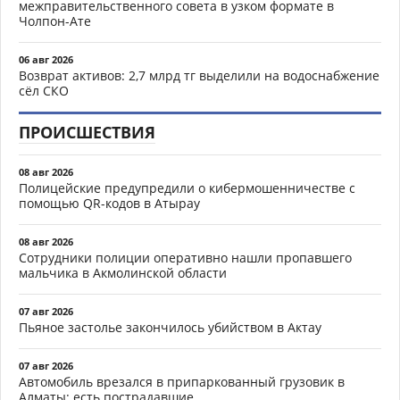
межправительственного совета в узком формате в
Чолпон-Ате
06 авг 2026
Возврат активов: 2,7 млрд тг выделили на водоснабжение
сёл СКО
ПРОИСШЕСТВИЯ
08 авг 2026
Полицейские предупредили о кибермошенничестве с
помощью QR-кодов в Атырау
08 авг 2026
Сотрудники полиции оперативно нашли пропавшего
мальчика в Акмолинской области
07 авг 2026
Пьяное застолье закончилось убийством в Актау
07 авг 2026
Автомобиль врезался в припаркованный грузовик в
Алматы: есть пострадавшие