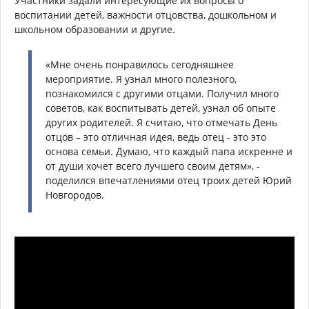
Участники задали интересующие их вопросы о
воспитании детей, важности отцовства, дошкольном и
школьном образовании и другие.
«Мне очень понравилось сегодняшнее
мероприятие. Я узнал много полезного,
познакомился с другими отцами. Получил много
советов, как воспитывать детей, узнал об опыте
других родителей. Я считаю, что отмечать День
отцов – это отличная идея, ведь отец - это это
основа семьи. Думаю, что каждый папа искренне и
от души хочет всего лучшего своим детям», -
поделился впечатлениями отец троих детей Юрий
Новгородов.