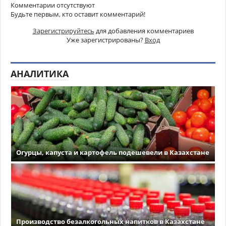
Комментарии отсутствуют
Будьте первым, кто оставит комментарий!
Зарегистрируйтесь
для добавления комментариев
Уже зарегистрированы?
Вход
АНАЛИТИКА
Огурцы, капуста и картофель подешевели в Казахстане
Производство безалкогольных напитков в Казахстане