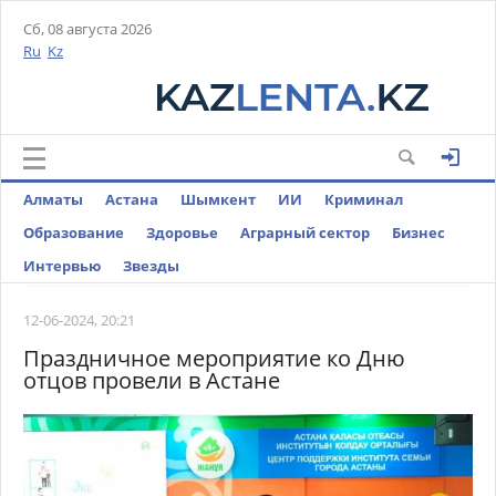
Сб, 08 августа 2026
Ru
Kz
Алматы
Астана
Шымкент
ИИ
Криминал
Образование
Здоровье
Аграрный сектор
Бизнес
Интервью
Звезды
12-06-2024, 20:21
Праздничное мероприятие ко Дню
отцов провели в Астане