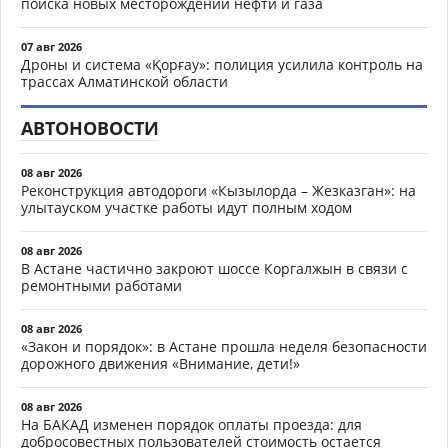
поиска новых месторождений нефти и газа
07 авг 2026
Дроны и система «Қорғау»: полиция усилила контроль на
трассах Алматинской области
АВТОНОВОСТИ
08 авг 2026
Реконструкция автодороги «Кызылорда – Жезказган»: на
улытауском участке работы идут полным ходом
08 авг 2026
В Астане частично закроют шоссе Коргалжын в связи с
ремонтными работами
08 авг 2026
«Закон и порядок»: в Астане прошла неделя безопасности
дорожного движения «Внимание, дети!»
08 авг 2026
На БАКАД изменен порядок оплаты проезда: для
добросовестных пользователей стоимость остается