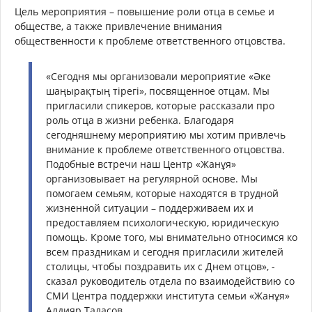
Цель мероприятия – повышение роли отца в семье и
обществе, а также привлечение внимания
общественности к проблеме ответственного отцовства.
«Сегодня мы организовали мероприятие «Әке
шаңырақтың тірегі», посвященное отцам. Мы
пригласили спикеров, которые рассказали про
роль отца в жизни ребенка. Благодаря
сегодняшнему мероприятию мы хотим привлечь
внимание к проблеме ответственного отцовства.
Подобные встречи наш Центр «Жанұя»
организовывает на регулярной основе. Мы
помогаем семьям, которые находятся в трудной
жизненной ситуации – поддерживаем их и
предоставляем психологическую, юридическую
помощь. Кроме того, мы внимательно относимся ко
всем праздникам и сегодня пригласили жителей
столицы, чтобы поздравить их с Днем отцов», -
сказал руководитель отдела по взаимодействию со
СМИ Центра поддержки института семьи «Жанұя»
Алдияр Таласов.