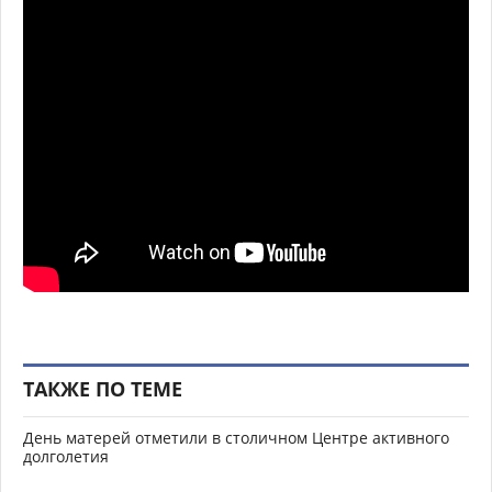
ТАКЖЕ ПО ТЕМЕ
День матерей отметили в столичном Центре активного
долголетия