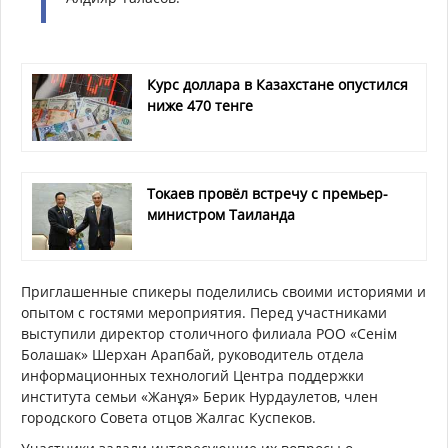
Курс доллара в Казахстане опустился
ниже 470 тенге
Токаев провёл встречу с премьер-
министром Таиланда
Приглашенные спикеры поделились своими историями и
опытом с гостями мероприятия. Перед участниками
выступили директор столичного филиала РОО «Сенім
Болашак» Шерхан Арапбай, руководитель отдела
информационных технологий Центра поддержки
института семьи «Жанұя» Берик Нурдаулетов, член
городского Совета отцов Жалгас Куспеков.