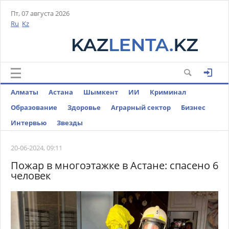
Пт, 07 августа 2026
Ru
Kz
Алматы
Астана
Шымкент
ИИ
Криминал
Образование
Здоровье
Аграрный сектор
Бизнес
Интервью
Звезды
20-06-2024, 09:11
Пожар в многоэтажке в Астане: спасено 6
человек