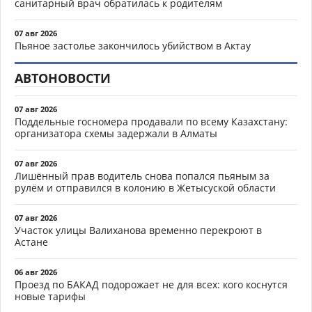
санитарный врач обратилась к родителям
07 авг 2026
Пьяное застолье закончилось убийством в Актау
АВТОНОВОСТИ
07 авг 2026
Поддельные госномера продавали по всему Казахстану:
организатора схемы задержали в Алматы
07 авг 2026
Лишённый прав водитель снова попался пьяным за
рулём и отправился в колонию в Жетысуской области
07 авг 2026
Участок улицы Валиханова временно перекроют в
Астане
06 авг 2026
Проезд по БАКАД подорожает не для всех: кого коснутся
новые тарифы