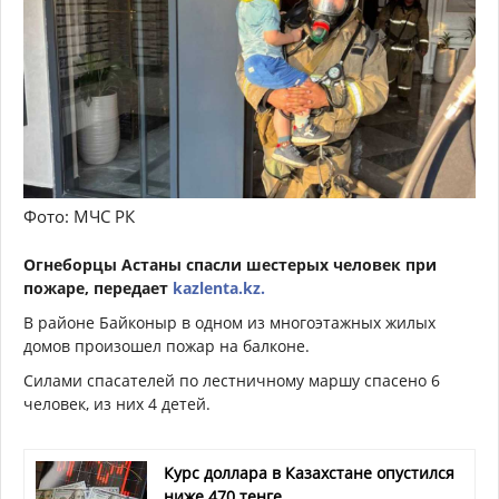
Фото: МЧС РК
Огнеборцы Астаны спасли шестерых человек при
пожаре, передает
kazlenta.kz.
В районе Байконыр в одном из многоэтажных жилых
домов произошел пожар на балконе.
Силами спасателей по лестничному маршу спасено 6
человек, из них 4 детей.
Курс доллара в Казахстане опустился
ниже 470 тенге