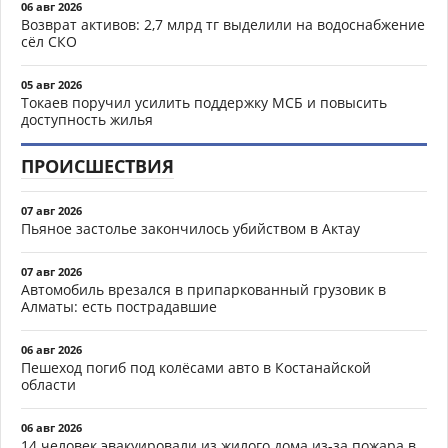
06 авг 2026
Возврат активов: 2,7 млрд тг выделили на водоснабжение
сёл СКО
05 авг 2026
Токаев поручил усилить поддержку МСБ и повысить
доступность жилья
ПРОИСШЕСТВИЯ
07 авг 2026
Пьяное застолье закончилось убийством в Актау
07 авг 2026
Автомобиль врезался в припаркованный грузовик в
Алматы: есть пострадавшие
06 авг 2026
Пешеход погиб под колёсами авто в Костанайской
области
06 авг 2026
14 человек эвакуировали из жилого дома из-за пожара в