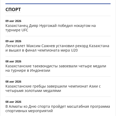
СПОРТ
09 авг 2026
Казахстанец Дияр Нургожай победил нокаутом на
турнире UFC
09 авг 2026
Легкоталет Максим Сажнев установил рекорд Казахстана
и вышел в финал чемпионата мира U20
08 авг 2026
Казахстанские таеквондисты завоевали четыре медали
на турнире в Индонезии
08 авг 2026
Казахстанские гребцы завершили чемпионат Азии с
четырьмя золотыми медалями
08 авг 2026
В Алматы ко Дню спорта пройдет масштабная программа
спортивных мероприятий