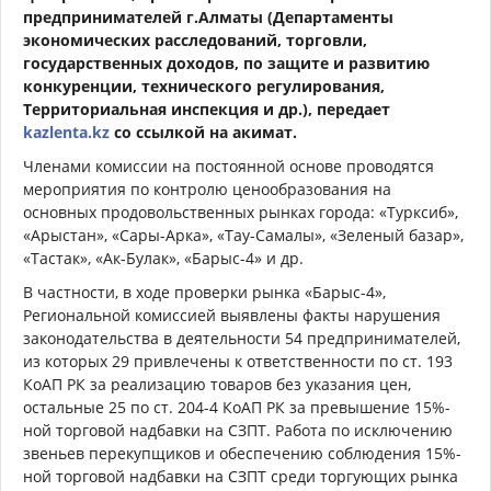
предпринимателей г.Алматы
(Департаменты
экономических расследований, торговли,
государственных доходов, по защите и развитию
конкуренции, технического регулирования,
Территориальная инспекция и др.), передает
kazlenta.kz
со ссылкой на акимат.
Членами комиссии на постоянной основе проводятся
мероприятия по контролю ценообразования на
основных продовольственных рынках города: «Турксиб»,
«Арыстан», «Сары-Арка», «Тау-Самалы», «Зеленый базар»,
«Тастак», «Ак-Булак», «Барыс-4» и др.
В частности, в
ходе проверки рынка «Барыс-4»,
Региональной комиссией выявлены факты нарушения
законодательства в деятельности 54 предпринимателей,
из которых 29 привлечены к ответственности по ст. 193
КоАП РК за реализацию товаров без указания цен,
остальные 25 по ст. 204-4 КоАП РК за превышение 15%-
ной торговой надбавки на СЗПТ. Работа по исключению
звеньев перекупщиков и обеспечению соблюдения 15%-
ной торговой надбавки на СЗПТ среди торгующих рынка