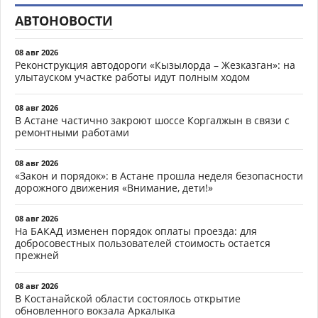
АВТОНОВОСТИ
08 авг 2026
Реконструкция автодороги «Кызылорда – Жезказган»: на
улытауском участке работы идут полным ходом
08 авг 2026
В Астане частично закроют шоссе Коргалжын в связи с
ремонтными работами
08 авг 2026
«Закон и порядок»: в Астане прошла неделя безопасности
дорожного движения «Внимание, дети!»
08 авг 2026
На БАКАД изменен порядок оплаты проезда: для
добросовестных пользователей стоимость остается
прежней
08 авг 2026
В Костанайской области состоялось открытие
обновленного вокзала Аркалыка