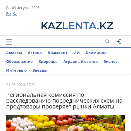
Вс, 09 августа 2026
Ru
Kz
Алматы
Астана
Шымкент
ИИ
Криминал
Образование
Здоровье
Аграрный сектор
Бизнес
Интервью
Звезды
21-06-2024, 17:51
Региональная комиссия по
расследованию посреднических схем на
продтовары проверяет рынки Алматы