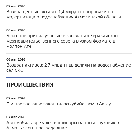
07 авг 2026
Возвращённые активы: 1,4 млрд тг направили на
модернизацию водоснабжения Акмолинской области
06 авг 2026
Бектенов принял участие в заседании Евразийского
межправительственного совета в узком формате в
Чолпон-Ате
06 авг 2026
Возврат активов: 2,7 млрд тг выделили на водоснабжение
сёл СКО
ПРОИСШЕСТВИЯ
07 авг 2026
Пьяное застолье закончилось убийством в Актау
07 авг 2026
Автомобиль врезался в припаркованный грузовик в
Алматы: есть пострадавшие