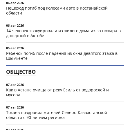
06 авг 2026
Пешеход погиб под колёсами авто в Костанайской
области
06 авг 2026
14 человек эвакуировали из жилого дома из-за пожара в
донерной в Актобе
05 авг 2026
Ребёнок погиб после падения из окна девятого этажа в
Шымкенте
ОБЩЕСТВО
07 авг 2026
Как в Астане очищают реку Есиль от водорослей и
мусора
07 авг 2026
Токаев поздравил жителей Северо-Казахстанской
области с 90-летием региона
07 авг 2026