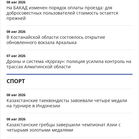
08 авг 2026
На БАКАД изменен порядок оплаты проезда: для
добросовестных пользователей стоимость остается
прежней
08 авг 2026
В Костанайской области состоялось открытие
обновленного вокзала Аркалыка
07 авг 2026
Дроны и система «Қорғау»: полиция усилила контроль на
трассах Алматинской области
СПОРТ
08 авг 2026
Казахстанские таеквондисты завоевали четыре медали
на турнире в Индонезии
08 авг 2026
Казахстанские гребцы завершили чемпионат Азии с
четырьмя золотыми медалями