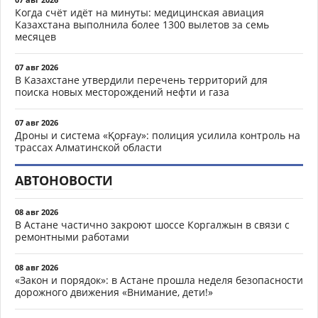
Когда счёт идёт на минуты: медицинская авиация
Казахстана выполнила более 1300 вылетов за семь
месяцев
07 авг 2026
В Казахстане утвердили перечень территорий для
поиска новых месторождений нефти и газа
07 авг 2026
Дроны и система «Қорғау»: полиция усилила контроль на
трассах Алматинской области
АВТОНОВОСТИ
08 авг 2026
В Астане частично закроют шоссе Коргалжын в связи с
ремонтными работами
08 авг 2026
«Закон и порядок»: в Астане прошла неделя безопасности
дорожного движения «Внимание, дети!»