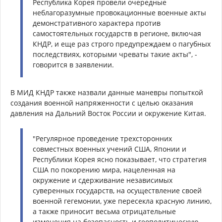
Республика Корея провели очередные
неблагоразумные провокационные военные акты
демонстративного характера против
самостоятельных государств в регионе, включая
КНДР, и еще раз строго предупреждаем о пагубных
последствиях, которыми чреваты такие акты", -
говорится в заявлении.
В МИД КНДР также назвали данные маневры попыткой
создания военной напряженности с целью оказания
давления на Дальний Восток России и окружение Китая.
"Регулярное проведение трехсторонних
совместных военных учений США, Японии и
Республики Корея ясно показывает, что стратегия
США по покорению мира, нацеленная на
окружение и сдерживание независимых
суверенных государств, на осуществление своей
военной гегемонии, уже пересекла красную линию,
а также приносит весьма отрицательные
изменения на безопасность и геополитическую