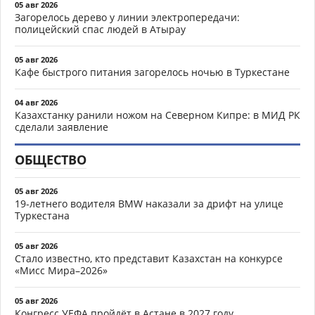
05 авг 2026
Загорелось дерево у линии электропередачи:
полицейский спас людей в Атырау
05 авг 2026
Кафе быстрого питания загорелось ночью в Туркестане
04 авг 2026
Казахстанку ранили ножом на Северном Кипре: в МИД РК
сделали заявление
ОБЩЕСТВО
05 авг 2026
19-летнего водителя BMW наказали за дрифт на улице
Туркестана
05 авг 2026
Стало известно, кто представит Казахстан на конкурсе
«Мисс Мира–2026»
05 авг 2026
Конгресс УЕФА пройдёт в Астане в 2027 году