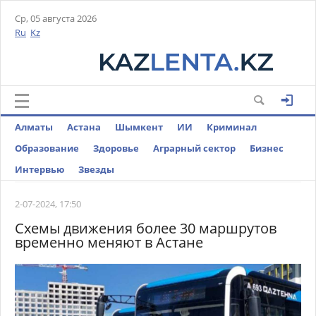
Ср, 05 августа 2026
Ru
Kz
Алматы
Астана
Шымкент
ИИ
Криминал
Образование
Здоровье
Аграрный сектор
Бизнес
Интервью
Звезды
2-07-2024, 17:50
Схемы движения более 30 маршрутов
временно меняют в Астане