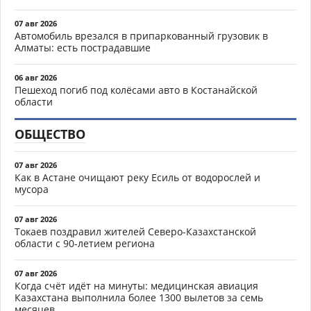
07 авг 2026
Автомобиль врезался в припаркованный грузовик в
Алматы: есть пострадавшие
06 авг 2026
Пешеход погиб под колёсами авто в Костанайской
области
ОБЩЕСТВО
07 авг 2026
Как в Астане очищают реку Есиль от водорослей и
мусора
07 авг 2026
Токаев поздравил жителей Северо-Казахстанской
области с 90-летием региона
07 авг 2026
Когда счёт идёт на минуты: медицинская авиация
Казахстана выполнила более 1300 вылетов за семь
месяцев