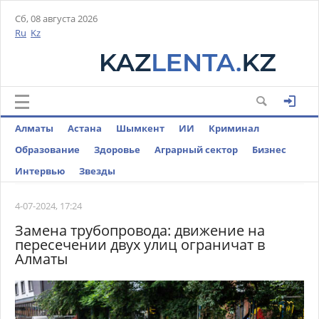
Сб, 08 августа 2026
Ru
Kz
Алматы
Астана
Шымкент
ИИ
Криминал
Образование
Здоровье
Аграрный сектор
Бизнес
Интервью
Звезды
4-07-2024, 17:24
Замена трубопровода: движение на
пересечении двух улиц ограничат в
Алматы