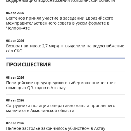
модернизацию водоснабжения Акмолинской области
06 авг 2026
Бектенов принял участие в заседании Евразийского
межправительственного совета в узком формате в
Чолпон-Ате
06 авг 2026
Возврат активов: 2,7 млрд тг выделили на водоснабжение
сёл СКО
ПРОИСШЕСТВИЯ
08 авг 2026
Полицейские предупредили о кибермошенничестве с
помощью QR-кодов в Атырау
08 авг 2026
Сотрудники полиции оперативно нашли пропавшего
мальчика в Акмолинской области
07 авг 2026
Пьяное застолье закончилось убийством в Актау