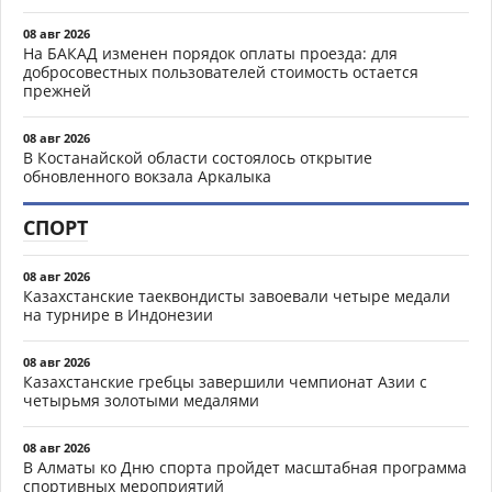
08 авг 2026
На БАКАД изменен порядок оплаты проезда: для
добросовестных пользователей стоимость остается
прежней
08 авг 2026
В Костанайской области состоялось открытие
обновленного вокзала Аркалыка
СПОРТ
08 авг 2026
Казахстанские таеквондисты завоевали четыре медали
на турнире в Индонезии
08 авг 2026
Казахстанские гребцы завершили чемпионат Азии с
четырьмя золотыми медалями
08 авг 2026
В Алматы ко Дню спорта пройдет масштабная программа
спортивных мероприятий