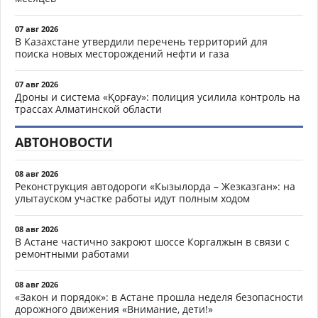
07 авг 2026
В Казахстане утвердили перечень территорий для
поиска новых месторождений нефти и газа
07 авг 2026
Дроны и система «Қорғау»: полиция усилила контроль на
трассах Алматинской области
АВТОНОВОСТИ
08 авг 2026
Реконструкция автодороги «Кызылорда – Жезказган»: на
улытауском участке работы идут полным ходом
08 авг 2026
В Астане частично закроют шоссе Коргалжын в связи с
ремонтными работами
08 авг 2026
«Закон и порядок»: в Астане прошла неделя безопасности
дорожного движения «Внимание, дети!»