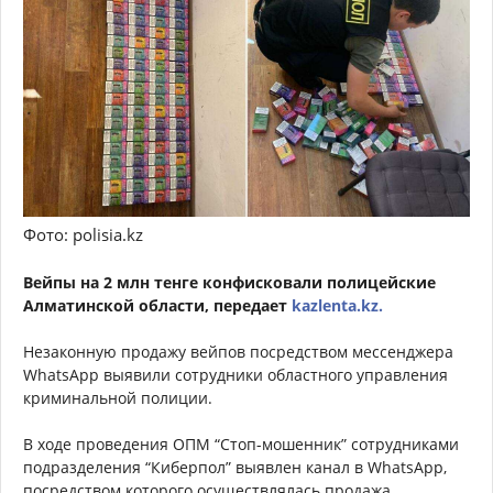
Фото: polisia.kz
Вейпы на 2 млн тенге конфисковали полицейские
Алматинской области, передает
kazlenta.kz.
Незаконную продажу вейпов посредством мессенджера
WhatsApp выявили сотрудники областного управления
криминальной полиции.
В ходе проведения ОПМ “Стоп-мошенник” сотрудниками
подразделения “Киберпол” выявлен канал в WhatsApp,
посредством которого осуществлялась продажа