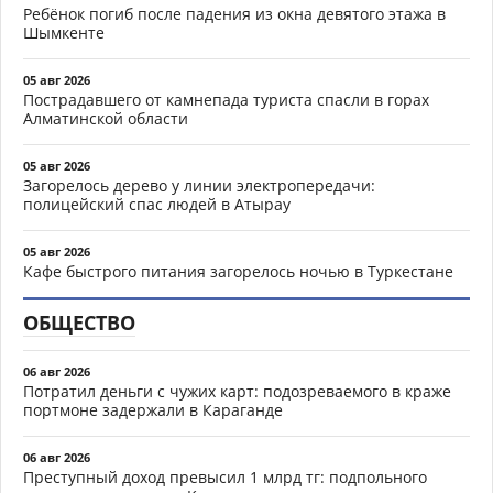
Ребёнок погиб после падения из окна девятого этажа в
Шымкенте
05 авг 2026
Пострадавшего от камнепада туриста спасли в горах
Алматинской области
05 авг 2026
Загорелось дерево у линии электропередачи:
полицейский спас людей в Атырау
05 авг 2026
Кафе быстрого питания загорелось ночью в Туркестане
ОБЩЕСТВО
06 авг 2026
Потратил деньги с чужих карт: подозреваемого в краже
портмоне задержали в Караганде
06 авг 2026
Преступный доход превысил 1 млрд тг: подпольного