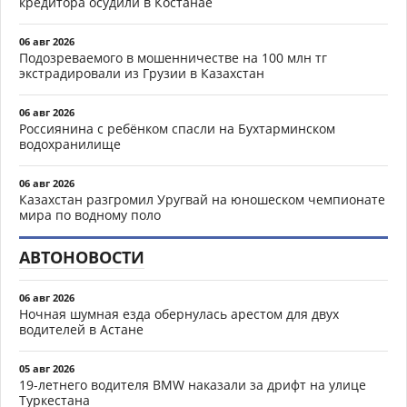
кредитора осудили в Костанае
06 авг 2026
Подозреваемого в мошенничестве на 100 млн тг
экстрадировали из Грузии в Казахстан
06 авг 2026
Россиянина с ребёнком спасли на Бухтарминском
водохранилище
06 авг 2026
Казахстан разгромил Уругвай на юношеском чемпионате
мира по водному поло
АВТОНОВОСТИ
06 авг 2026
Ночная шумная езда обернулась арестом для двух
водителей в Астане
05 авг 2026
19-летнего водителя BMW наказали за дрифт на улице
Туркестана