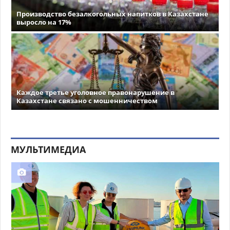
Производство безалкогольных напитков в Казахстане
выросло на 17%
Каждое третье уголовное правонарушение в
Казахстане связано с мошенничеством
МУЛЬТИМЕДИА