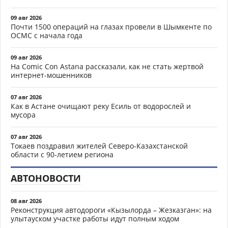
09 авг 2026
Почти 1500 операций на глазах провели в Шымкенте по
ОСМС с начала года
09 авг 2026
На Comic Con Astana рассказали, как не стать жертвой
интернет-мошенников
07 авг 2026
Как в Астане очищают реку Есиль от водорослей и
мусора
07 авг 2026
Токаев поздравил жителей Северо-Казахстанской
области с 90-летием региона
АВТОНОВОСТИ
08 авг 2026
Реконструкция автодороги «Кызылорда – Жезказган»: на
улытауском участке работы идут полным ходом