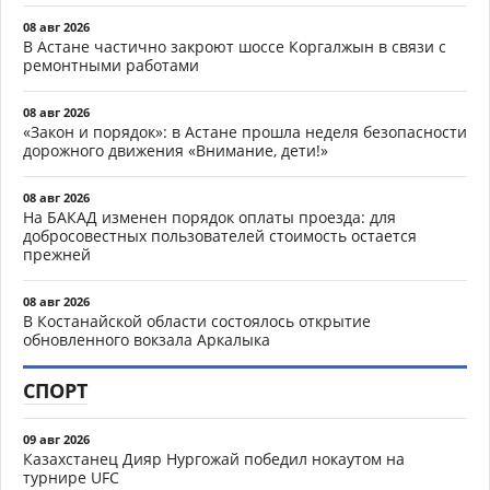
08 авг 2026
В Астане частично закроют шоссе Коргалжын в связи с
ремонтными работами
08 авг 2026
«Закон и порядок»: в Астане прошла неделя безопасности
дорожного движения «Внимание, дети!»
08 авг 2026
На БАКАД изменен порядок оплаты проезда: для
добросовестных пользователей стоимость остается
прежней
08 авг 2026
В Костанайской области состоялось открытие
обновленного вокзала Аркалыка
СПОРТ
09 авг 2026
Казахстанец Дияр Нургожай победил нокаутом на
турнире UFC