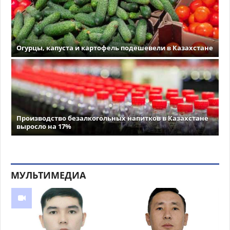
Огурцы, капуста и картофель подешевели в Казахстане
Производство безалкогольных напитков в Казахстане
выросло на 17%
МУЛЬТИМЕДИА