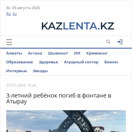
Вс, 09 августа 2026
Ru
Kz
Алматы
Астана
Шымкент
ИИ
Криминал
Образование
Здоровье
Аграрный сектор
Бизнес
Интервью
Звезды
27-07-2024, 15:24
3-летний ребёнок погиб в фонтане в
Атырау