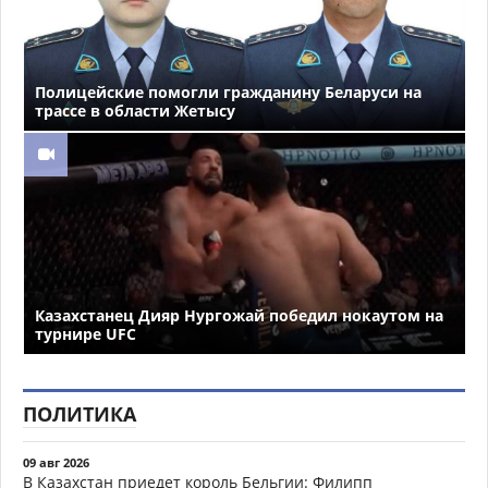
Полицейские помогли гражданину Беларуси на
трассе в области Жетысу
Казахстанец Дияр Нургожай победил нокаутом на
турнире UFC
ПОЛИТИКА
09 авг 2026
В Казахстан приедет король Бельгии: Филипп