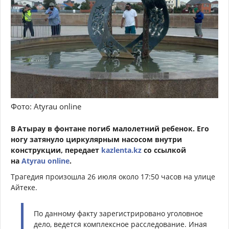
Фото: Atyrau online
В Атырау в фонтане погиб малолетний ребенок. Его
ногу затянуло циркулярным насосом внутри
конструкции, передает
kazlenta.kz
со ссылкой
на
Atyrau online
.
Трагедия произошла 26 июля около 17:50 часов на улице
Айтеке.
По данному факту зарегистрировано уголовное
дело, ведется комплексное расследование. Иная