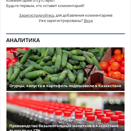
Комментарии отсутствуют
Будьте первым, кто оставит комментарий!
Зарегистрируйтесь
для добавления комментариев
Уже зарегистрированы?
Вход
АНАЛИТИКА
Огурцы, капуста и картофель подешевели в Казахстане
Производство безалкогольных напитков в Казахстане
выросло на 17%