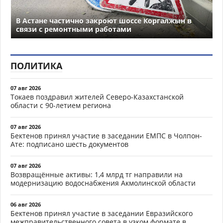
В Астане частично закроют шоссе Коргалжын в
связи с ремонтными работами
ПОЛИТИКА
07 авг 2026
Токаев поздравил жителей Северо-Казахстанской
области с 90-летием региона
07 авг 2026
Бектенов принял участие в заседании ЕМПС в Чолпон-
Ате: подписано шесть документов
07 авг 2026
Возвращённые активы: 1,4 млрд тг направили на
модернизацию водоснабжения Акмолинской области
06 авг 2026
Бектенов принял участие в заседании Евразийского
межправительственного совета в узком формате в