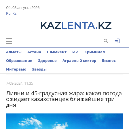
Сб, 08 августа 2026
Ru
Kz
Алматы
Астана
Шымкент
ИИ
Криминал
Образование
Здоровье
Аграрный сектор
Бизнес
Интервью
Звезды
7-08-2024, 11:35
Ливни и 45-градусная жара: какая погода
ожидает казахстанцев ближайшие три
дня