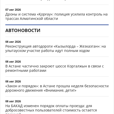
07 авг 2026
Дроны и система «Қорғау»: полиция усилила контроль на
трассах Алматинской области
АВТОНОВОСТИ
08 авг 2026
Реконструкция автодороги «Кызылорда – Жезказган»: на
улытауском участке работы идут полным ходом
08 авг 2026
В Астане частично закроют шоссе Коргалжын в связи с
ремонтными работами
08 авг 2026
«Закон и порядок»: в Астане прошла неделя безопасности
дорожного движения «Внимание, дети!»
08 авг 2026
На БАКАД изменен порядок оплаты проезда: для
добросовестных пользователей стоимость остается